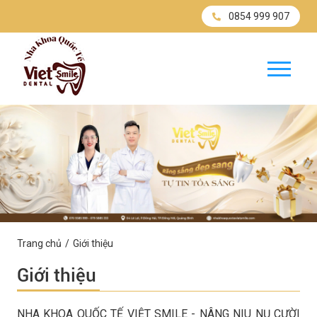
0854 999 907
Trang chủ
Giới thiệu
Giới thiệu
NHA KHOA QUỐC TẾ VIỆT SMILE - NÂNG NIU NỤ CƯỜI