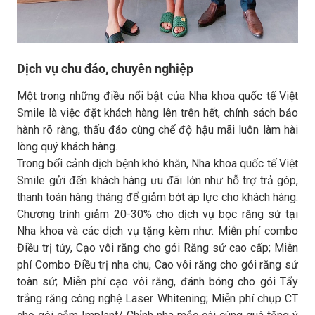
Dịch vụ chu đáo, chuyên nghiệp
Một trong những điều nổi bật của Nha khoa quốc tế Việt
Smile là việc đặt khách hàng lên trên hết, chính sách bảo
hành rõ ràng, thấu đáo cùng chế độ hậu mãi luôn làm hài
lòng quý khách hàng.
Trong bối cảnh dịch bệnh khó khăn, Nha khoa quốc tế Việt
Smile gửi đến khách hàng ưu đãi lớn như hỗ trợ trả góp,
thanh toán hàng tháng để giảm bớt áp lực cho khách hàng.
Chương trình giảm 20-30% cho dịch vụ bọc răng sứ tại
Nha khoa và các dịch vụ tặng kèm như: Miễn phí combo
Điều trị tủy, Cạo vôi răng cho gói Răng sứ cao cấp; Miễn
phí Combo Điều trị nha chu, Cao vôi răng cho gói răng sứ
toàn sứ; Miễn phí cạo vôi răng, đánh bóng cho gói Tẩy
trắng răng công nghệ Laser Whitening; Miễn phí chụp CT