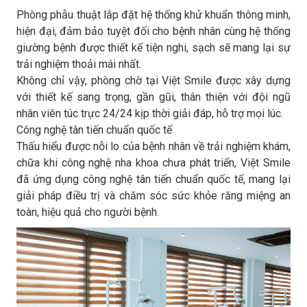
Phòng phẫu thuật lắp đặt hệ thống khử khuẩn thông minh,
hiện đại, đảm bảo tuyệt đối cho bệnh nhân cùng hệ thống
giường bệnh được thiết kế tiện nghi, sạch sẽ mang lại sự
trải nghiệm thoải mái nhất.
Không chỉ vậy, phòng chờ tại Việt Smile được xây dựng
với thiết kế sang trọng, gần gũi, thân thiện với đội ngũ
nhân viên túc trực 24/24 kịp thời giải đáp, hỗ trợ mọi lúc.
Công nghệ tân tiến chuẩn quốc tế
Thấu hiểu được nỗi lo của bệnh nhân về trải nghiệm khám,
chữa khi công nghệ nha khoa chưa phát triển, Việt Smile
đã ứng dụng công nghệ tân tiến chuẩn quốc tế, mang lại
giải pháp điều trị và chăm sóc sức khỏe răng miệng an
toàn, hiệu quả cho người bệnh.