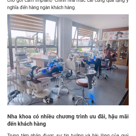
cho gói cắm Implant/ Chỉnh nha mắc cài cùng quà tặng ý
nghĩa đến hàng ngàn khách hàng.
Nha khoa có nhiều chương trình ưu đãi, hậu mãi
đến khách hàng
Trung tâm nhận được sự tin tưởng và hài lòng của quý