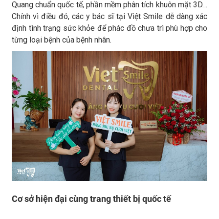
Quang chuẩn quốc tế, phần mềm phân tích khuôn mặt 3D…
Chính vì điều đó, các y bác sĩ tại Việt Smile dễ dàng xác
định tình trạng sức khỏe để phác đồ chưa trì phù hợp cho
từng loại bệnh của bệnh nhân.
Cơ sở hiện đại cùng trang thiết bị quốc tế