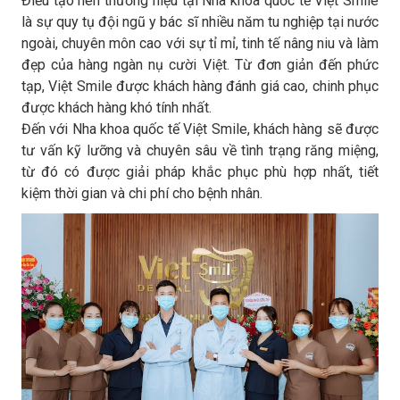
Điều tạo nên thương hiệu tại Nha khoa quốc tế Việt Smile
là sự quy tụ đội ngũ y bác sĩ nhiều năm tu nghiệp tại nước
ngoài, chuyên môn cao với sự tỉ mỉ, tinh tế nâng niu và làm
đẹp của hàng ngàn nụ cười Việt. Từ đơn giản đến phức
tạp, Việt Smile được khách hàng đánh giá cao, chinh phục
được khách hàng khó tính nhất.
Đến với Nha khoa quốc tế Việt Smile, khách hàng sẽ được
tư vấn kỹ lưỡng và chuyên sâu về tình trạng răng miệng,
từ đó có được giải pháp khắc phục phù hợp nhất, tiết
kiệm thời gian và chi phí cho bệnh nhân.