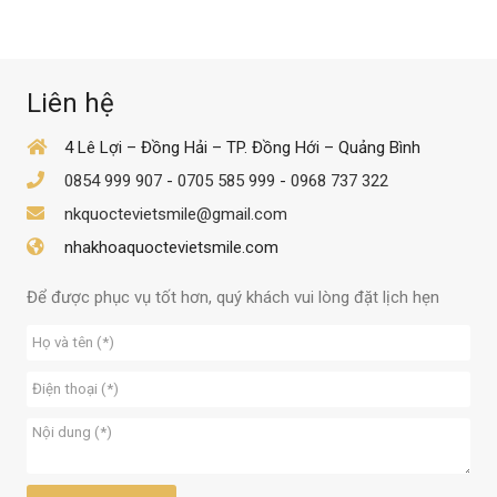
Liên hệ
4 Lê Lợi – Đồng Hải – TP. Đồng Hới – Quảng Bình
0854 999 907
-
0705 585 999
-
0968 737 322
nkquoctevietsmile@gmail.com
nhakhoaquoctevietsmile.com
Để được phục vụ tốt hơn, quý khách vui lòng đặt lịch hẹn