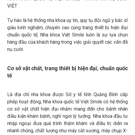
VIỆT
Tự hào là hệ thống nha khoa uy tín, quy tụ đội ngũ y bác sĩ
giàu kinh nghiệm, chuyên cao cùng trang thiết bị hiện đại
chuẩn quốc tế, Nha khoa Việt Smile luôn là sự lựa chọn
hàng đầu của khách hàng trong việc giải quyết các vấn đề
nụ cười.
Cơ sở vật chất, trang thiết bị hiện đại, chuẩn quốc
tế
Là địa chỉ nha khoa được Sở y tế tỉnh Quảng Bình cấp
phép hoạt động, Nha khoa quốc tế Việt Smile có hệ thống
cơ sở vật chất hiện đại nhằm mang đến cho bệnh nhân
điều kiện khám bệnh, nghỉ ngơi lý tưởng. Nha khoa đầu tư
nhập ngoại đưa quá trình thăm khám và điều trị diễn ra
nhanh chóng, chất lượng như máy cắt xương, máy chụp X-