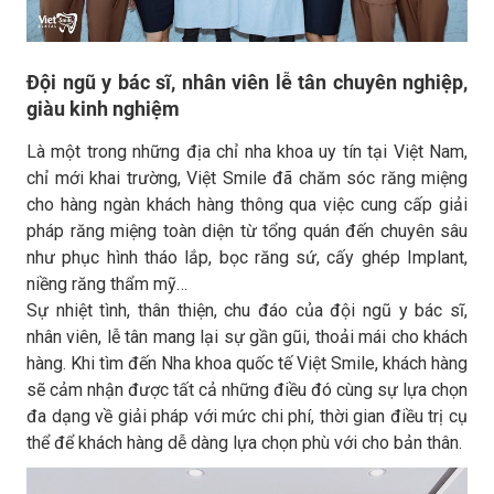
Đội ngũ y bác sĩ, nhân viên lễ tân chuyên nghiệp,
giàu kinh nghiệm
Là một trong những địa chỉ nha khoa uy tín tại Việt Nam,
chỉ mới khai trường, Việt Smile đã chăm sóc răng miệng
cho hàng ngàn khách hàng thông qua việc cung cấp giải
pháp răng miệng toàn diện từ tổng quán đến chuyên sâu
như phục hình tháo lắp, bọc răng sứ, cấy ghép Implant,
niềng răng thẩm mỹ…
Sự nhiệt tình, thân thiện, chu đáo của đội ngũ y bác sĩ,
nhân viên, lễ tân mang lại sự gần gũi, thoải mái cho khách
hàng. Khi tìm đến Nha khoa quốc tế Việt Smile, khách hàng
sẽ cảm nhận được tất cả những điều đó cùng sự lựa chọn
đa dạng về giải pháp với mức chi phí, thời gian điều trị cụ
thể để khách hàng dễ dàng lựa chọn phù với cho bản thân.