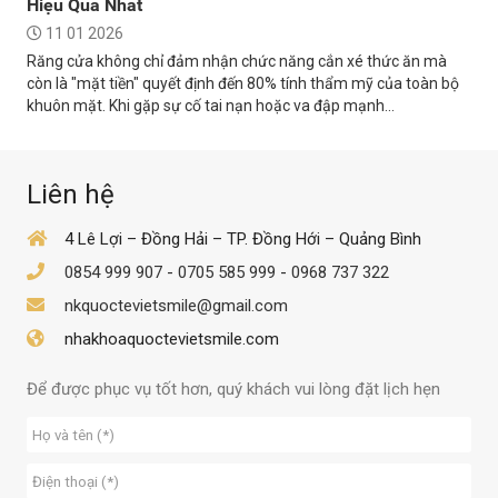
Hiệu Quả Nhất
11 01 2026
Răng cửa không chỉ đảm nhận chức năng cắn xé thức ăn mà
còn là "mặt tiền" quyết định đến 80% tính thẩm mỹ của toàn bộ
khuôn mặt. Khi gặp sự cố tai nạn hoặc va đập mạnh...
Liên hệ
4 Lê Lợi – Đồng Hải – TP. Đồng Hới – Quảng Bình
0854 999 907
-
0705 585 999
-
0968 737 322
nkquoctevietsmile@gmail.com
nhakhoaquoctevietsmile.com
Để được phục vụ tốt hơn, quý khách vui lòng đặt lịch hẹn