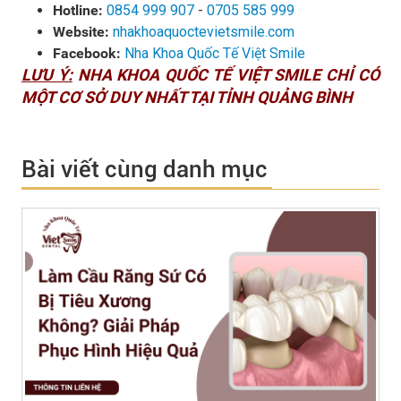
Hotline:
0854 999 907
-
0705 585 999
Website:
nhakhoaquoctevietsmile.com
Facebook:
Nha Khoa Quốc Tế Việt Smile
LƯU Ý:
NHA KHOA QUỐC TẾ VIỆT SMILE CHỈ CÓ
MỘT CƠ SỞ DUY NHẤT TẠI TỈNH QUẢNG BÌNH
Bài viết cùng danh mục