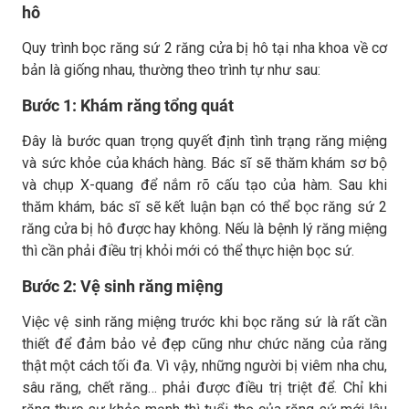
hô
Quy trình bọc răng sứ 2 răng cửa bị hô tại nha khoa về cơ
bản là giống nhau, thường theo trình tự như sau:
Bước 1: Khám răng tổng quát
Đây là bước quan trọng quyết định tình trạng răng miệng
và sức khỏe của khách hàng. Bác sĩ sẽ thăm khám sơ bộ
và chụp X-quang để nắm rõ cấu tạo của hàm. Sau khi
thăm khám, bác sĩ sẽ kết luận bạn có thể bọc răng sứ 2
răng cửa bị hô được hay không. Nếu là bệnh lý răng miệng
thì cần phải điều trị khỏi mới có thể thực hiện bọc sứ.
Bước 2: Vệ sinh răng miệng
Việc vệ sinh răng miệng trước khi bọc răng sứ là rất cần
thiết để đảm bảo vẻ đẹp cũng như chức năng của răng
thật một cách tối đa. Vì vậy, những người bị viêm nha chu,
sâu răng, chết răng… phải được điều trị triệt để. Chỉ khi