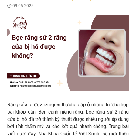
09 05 2025
Răng cửa bị đưa ra ngoài thường gặp ở những trường hợp
sai khớp cắn. Bên cạnh niềng răng, bọc răng sứ 2 răng
cửa bị hô đã trở thành kỹ thuật được nhiều người áp dụng
bởi tính thẩm mỹ và cho kết quả nhanh chóng. Trong bài
viết dưới đây, Nha Khoa Quốc tế Việt Smile sẽ giới thiệu