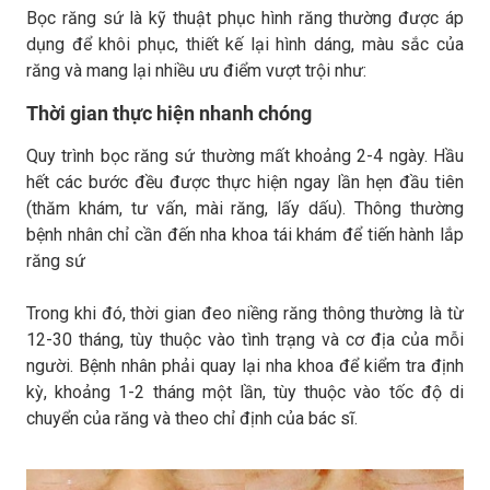
Bọc răng sứ là kỹ thuật phục hình răng thường được áp
dụng để khôi phục, thiết kế lại hình dáng, màu sắc của
răng và mang lại nhiều ưu điểm vượt trội như:
Thời gian thực hiện nhanh chóng
Quy trình bọc răng sứ thường mất khoảng 2-4 ngày. Hầu
hết các bước đều được thực hiện ngay lần hẹn đầu tiên
(thăm khám, tư vấn, mài răng, lấy dấu). Thông thường
bệnh nhân chỉ cần đến nha khoa tái khám để tiến hành lắp
răng sứ
Trong khi đó, thời gian đeo niềng răng thông thường là từ
12-30 tháng, tùy thuộc vào tình trạng và cơ địa của mỗi
người. Bệnh nhân phải quay lại nha khoa để kiểm tra định
kỳ, khoảng 1-2 tháng một lần, tùy thuộc vào tốc độ di
chuyển của răng và theo chỉ định của bác sĩ.