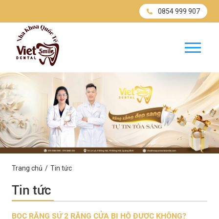
0854 999 907
Trang chủ
Tin tức
Tin tức
BỌC RĂNG SỨ 2 RĂNG CỬA BỊ HÔ ĐƯỢC KHÔNG?