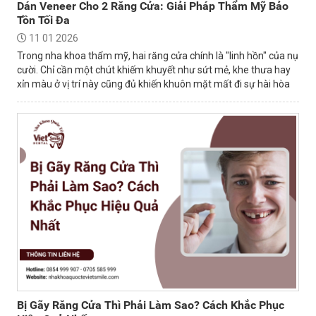
Dán Veneer Cho 2 Răng Cửa: Giải Pháp Thẩm Mỹ Bảo
Tồn Tối Đa
11 01 2026
Trong nha khoa thẩm mỹ, hai răng cửa chính là "linh hồn" của nụ
cười. Chỉ cần một chút khiếm khuyết như sứt mẻ, khe thưa hay
xỉn màu ở vị trí này cũng đủ khiến khuôn mặt mất đi sự hài hòa
và tự tin.
Bị Gãy Răng Cửa Thì Phải Làm Sao? Cách Khắc Phục