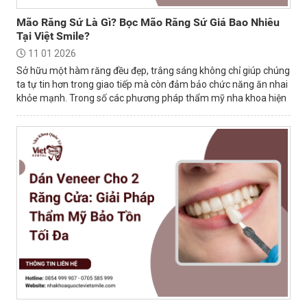
Mão Răng Sứ Là Gì? Bọc Mão Răng Sứ Giá Bao Nhiêu
Tại Việt Smile?
11 01 2026
Sở hữu một hàm răng đều đẹp, trắng sáng không chỉ giúp chúng
ta tự tin hơn trong giao tiếp mà còn đảm bảo chức năng ăn nhai
khỏe mạnh. Trong số các phương pháp thẩm mỹ nha khoa hiện
nay, bọc mão sứ là...