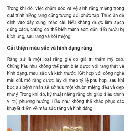
Trong khi đó, việc chăm sóc và vệ sinh răng miệng trong
quá trình niềng răng cũng tương đối phức tạp. Thức ăn dễ
dính vào dây cung, mắc cài. Nếu không được làm sạch
đúng cách, chúng có thể biến thành axit, dẫn đến nướu bị
kích ứng, sâu răng và hôi miệng.
Cải thiện màu sắc và hình dạng răng
Răng sứ là một loại răng giả có giá trị thẩm mỹ cao.
Chúng hầu như không thể phân biệt được với răng thật về
hình dạng, màu sắc và kích thước. Kết hợp với công nghệ
mài cùi, mô răng được lấy đi theo tỷ lệ phù hợp, sau khi
bọc sứ bệnh nhân sẽ sở hữu một khuôn miệng đều và đẹp
như ý. Trong khi đó, kỹ thuật niềng răng chỉ giúp điều chỉnh
vị trí, phương hướng. Hầu như không thể khắc phục các
khuyết điểm về màu sắc răng và hình dáng.