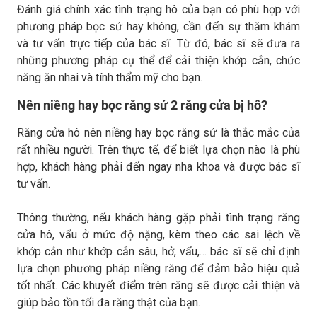
Đánh giá chính xác tình trạng hô của bạn có phù hợp với
phương pháp bọc sứ hay không, cần đến sự thăm khám
và tư vấn trực tiếp của bác sĩ. Từ đó, bác sĩ sẽ đưa ra
những phương pháp cụ thể để cải thiện khớp cắn, chức
năng ăn nhai và tính thẩm mỹ cho bạn.
Nên niềng hay bọc răng sứ 2 răng cửa bị hô?
Răng cửa hô nên niềng hay bọc răng sứ là thắc mắc của
rất nhiều người. Trên thực tế, để biết lựa chọn nào là phù
hợp, khách hàng phải đến ngay nha khoa và được bác sĩ
tư vấn.
Thông thường, nếu khách hàng gặp phải tình trạng răng
cửa hô, vẩu ở mức độ nặng, kèm theo các sai lệch về
khớp cắn như khớp cắn sâu, hở, vẩu,… bác sĩ sẽ chỉ định
lựa chọn phương pháp niềng răng để đảm bảo hiệu quả
tốt nhất. Các khuyết điểm trên răng sẽ được cải thiện và
giúp bảo tồn tối đa răng thật của bạn.