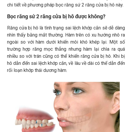
chi tiết về phương pháp bọc răng sứ 2 răng cửa bị hô này.
Bọc răng sứ 2 răng cửa bị hô được không?
Răng cửa bị hô là tình trạng sai lệch khớp cắn sẽ dễ dàng
nhìn thấy bằng mắt thường. Hàm trên có xu hướng nhô ra
ngoài so với hàm dưới khiến môi khó khép lại. Một số
trường hợp răng mọc thẳng nhưng hàm lại chìa ra quá
nhiều so với trán cũng có thể khiến răng cửa bị hô. Khi bị
hô dẫn đến sai lệch khớp cắn, về lâu về dài có thể dẫn đến
rối loạn khớp thái dương hàm.