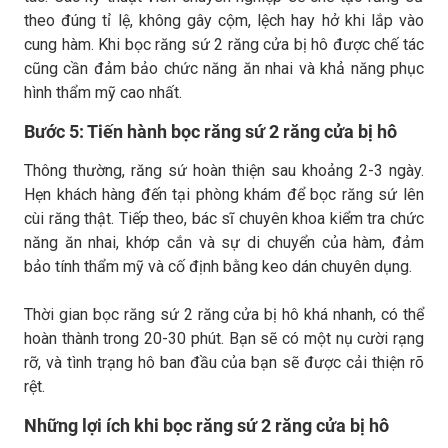
theo đúng tỉ lệ, không gây cộm, lệch hay hở khi lắp vào
cung hàm. Khi bọc răng sứ 2 răng cửa bị hô được chế tác
cũng cần đảm bảo chức năng ăn nhai và khả năng phục
hình thẩm mỹ cao nhất.
Bước 5: Tiến hành bọc răng sứ 2 răng cửa bị hô
Thông thường, răng sứ hoàn thiện sau khoảng 2-3 ngày.
Hẹn khách hàng đến tại phòng khám để bọc răng sứ lên
cùi răng thật. Tiếp theo, bác sĩ chuyên khoa kiểm tra chức
năng ăn nhai, khớp cắn và sự di chuyển của hàm, đảm
bảo tính thẩm mỹ và cố định bằng keo dán chuyên dụng.
Thời gian bọc răng sứ 2 răng cửa bị hô khá nhanh, có thể
hoàn thành trong 20-30 phút. Bạn sẽ có một nụ cười rạng
rỡ, và tình trạng hô ban đầu của bạn sẽ được cải thiện rõ
rệt.
Những lợi ích khi bọc răng sứ 2 răng cửa bị hô