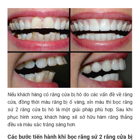
Nếu khách hàng có răng cửa bị hô do các vấn đề về răng
cửa, đồng thời màu răng bị ố vàng, xỉn màu thì bọc răng
sứ 2 răng cửa bị hô là một giải pháp phù hợp. Sau khi
phục hình xong, khách hàng sẽ sở hữu hàm răng thẳng
đều và màu sắc trắng sáng hơn.
Các bước tiến hành khi bọc răng sứ 2 răng cửa bị