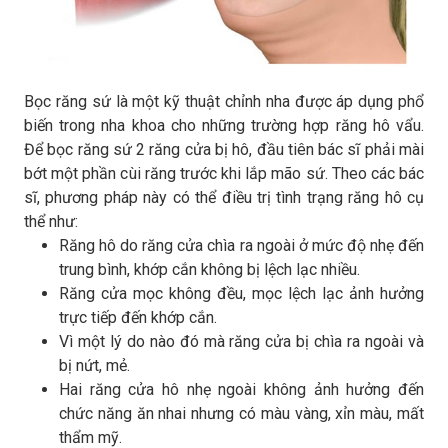
Bọc răng sứ là một kỹ thuật chỉnh nha được áp dụng phổ
biến trong nha khoa cho những trường hợp răng hô vẩu.
Để bọc răng sứ 2 răng cửa bị hô, đầu tiên bác sĩ phải mài
bớt một phần cùi răng trước khi lắp mão sứ. Theo các bác
sĩ, phương pháp này có thể điều trị tình trạng răng hô cụ
thể như:
Răng hô do răng cửa chìa ra ngoài ở mức độ nhẹ đến
trung bình, khớp cắn không bị lệch lạc nhiều.
Răng cửa mọc không đều, mọc lệch lạc ảnh hưởng
trực tiếp đến khớp cắn.
Vì một lý do nào đó mà răng cửa bị chìa ra ngoài và
bị nứt, mẻ.
Hai răng cửa hô nhẹ ngoài không ảnh hưởng đến
chức năng ăn nhai nhưng có màu vàng, xỉn màu, mất
thẩm mỹ.