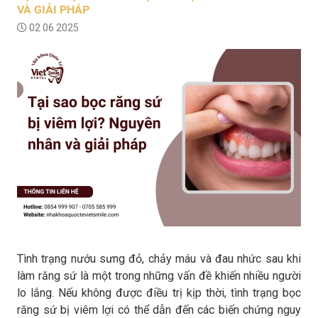
VÀ GIẢI PHÁP
02 06 2025
Tình trạng nướu sưng đỏ, chảy máu và đau nhức sau khi
làm răng sứ là một trong những vấn đề khiến nhiều người
lo lắng. Nếu không được điều trị kịp thời, tình trạng bọc
răng sứ bị viêm lợi có thể dẫn đến các biến chứng nguy