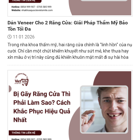
Dán Veneer Cho 2 Răng Cửa: Giải Pháp Thẩm Mỹ Bảo
Tồn Tối Đa
11 01 2026
Trong nha khoa thẩm mỹ, hai răng cửa chính là "linh hồn" của nụ
cười. Chỉ cần một chút khiếm khuyết như sứt mẻ, khe thưa hay
xỉn màu ở vị trí này cũng đủ khiến khuôn mặt mất đi sự hài hòa
và tự tin.