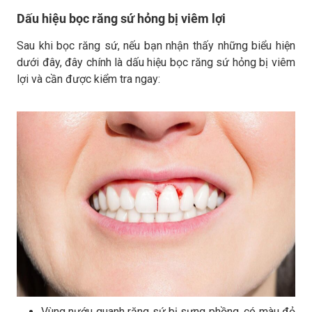
Dấu hiệu bọc răng sứ hỏng bị viêm lợi
Sau khi bọc răng sứ, nếu bạn nhận thấy những biểu hiện
dưới đây, đây chính là dấu hiệu bọc răng sứ hỏng bị viêm
lợi và cần được kiểm tra ngay:
Vùng nướu quanh răng sứ bị sưng phồng, có màu đỏ