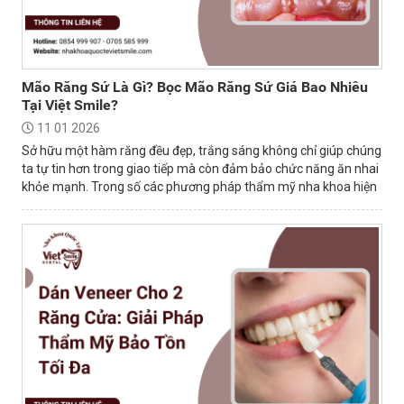
Mão Răng Sứ Là Gì? Bọc Mão Răng Sứ Giá Bao Nhiêu
Tại Việt Smile?
11 01 2026
Sở hữu một hàm răng đều đẹp, trắng sáng không chỉ giúp chúng
ta tự tin hơn trong giao tiếp mà còn đảm bảo chức năng ăn nhai
khỏe mạnh. Trong số các phương pháp thẩm mỹ nha khoa hiện
nay, bọc mão sứ là...