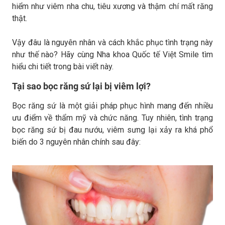
hiểm như viêm nha chu, tiêu xương và thậm chí mất răng
thật.
Vậy đâu là nguyên nhân và cách khắc phục tình trạng này
như thế nào? Hãy cùng Nha khoa Quốc tế Việt Smile tìm
hiểu chi tiết trong bài viết này.
Tại sao bọc răng sứ lại bị viêm lợi?
Bọc răng sứ là một giải pháp phục hình mang đến nhiều
ưu điểm về thẩm mỹ và chức năng. Tuy nhiên, tình trạng
bọc răng sứ bị đau nướu, viêm sưng lại xảy ra khá phổ
biến do 3 nguyên nhân chính sau đây: