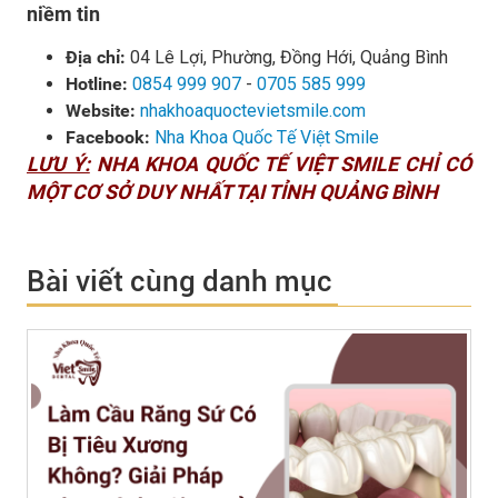
niềm tin
Địa chỉ:
04 Lê Lợi, Phường, Đồng Hới, Quảng Bình
Hotline:
0854 999 907
-
0705 585 999
Website:
nhakhoaquoctevietsmile.com
Facebook:
Nha Khoa Quốc Tế Việt Smile
LƯU Ý:
NHA KHOA QUỐC TẾ VIỆT SMILE CHỈ CÓ
MỘT CƠ SỞ DUY NHẤT TẠI TỈNH QUẢNG BÌNH
Bài viết cùng danh mục