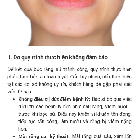
1. Do quy trình thực hiện không đảm bảo
Để kết quả bọc răng sứ thành công, quy trình thực hiện
phải đảm bảo an toàn tuyệt đối. Tuy nhiên, nếu thực hiện
tại các cơ sở không uy tín, khách hàng dễ gặp phải các
vấn đề sau:
Không điều trị dứt điểm bệnh lý:
Bác sĩ bỏ qua việc
điều trị các bệnh lý nền như sâu răng, viêm nướu…
trước khi bọc sứ. Điều này khiến vi khuẩn tồn đọng,
tiếp tục tấn công, làm nướu và răng bị viêm nặng
hơn.
Mài răng sai kỹ thuật:
Mài răng quá sâu, xâm lấn