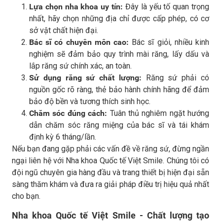
Lựa chọn nha khoa uy tín:
Đây là yếu tố quan trọng
nhất, hãy chọn những địa chỉ được cấp phép, có cơ
sở vật chất hiện đại.
Bác sĩ có chuyên môn cao:
Bác sĩ giỏi, nhiều kinh
nghiệm sẽ đảm bảo quy trình mài răng, lấy dấu và
lắp răng sứ chính xác, an toàn.
Sử dụng răng sứ chất lượng:
Răng sứ phải có
nguồn gốc rõ ràng, thẻ bảo hành chính hãng để đảm
bảo độ bền và tương thích sinh học.
Chăm sóc đúng cách:
Tuân thủ nghiêm ngặt hướng
dẫn chăm sóc răng miệng của bác sĩ và tái khám
định kỳ 6 tháng/lần.
Nếu bạn đang gặp phải các vấn đề về răng sứ, đừng ngần
ngại liên hệ với Nha khoa Quốc tế Việt Smile. Chúng tôi có
đội ngũ chuyên gia hàng đầu và trang thiết bị hiện đại sẵn
sàng thăm khám và đưa ra giải pháp điều trị hiệu quả nhất
cho bạn.
Nha khoa Quốc tế Việt Smile - Chất lượng tạo