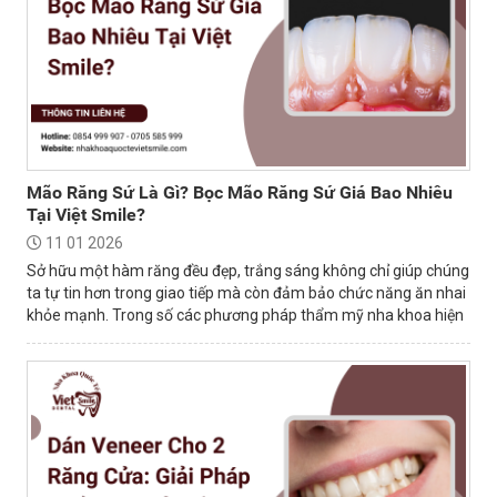
Mão Răng Sứ Là Gì? Bọc Mão Răng Sứ Giá Bao Nhiêu
Tại Việt Smile?
11 01 2026
Sở hữu một hàm răng đều đẹp, trắng sáng không chỉ giúp chúng
ta tự tin hơn trong giao tiếp mà còn đảm bảo chức năng ăn nhai
khỏe mạnh. Trong số các phương pháp thẩm mỹ nha khoa hiện
nay, bọc mão sứ là...