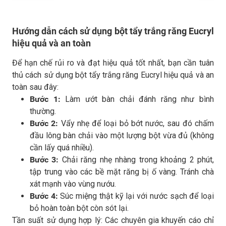
Hướng dẫn cách sử dụng bột tẩy trắng răng Eucryl
hiệu quả và an toàn
Để hạn chế rủi ro và đạt hiệu quả tốt nhất, bạn cần tuân
thủ cách sử dụng bột tẩy trắng răng Eucryl hiệu quả và an
toàn sau đây:
Bước 1:
Làm ướt bàn chải đánh răng như bình
thường.
Bước 2:
Vẩy nhẹ để loại bỏ bớt nước, sau đó chấm
đầu lông bàn chải vào một lượng bột vừa đủ (không
cần lấy quá nhiều).
Bước 3:
Chải răng nhẹ nhàng trong khoảng 2 phút,
tập trung vào các bề mặt răng bị ố vàng. Tránh chà
xát mạnh vào vùng nướu.
Bước 4:
Súc miệng thật kỹ lại với nước sạch để loại
bỏ hoàn toàn bột còn sót lại.
Tần suất sử dụng hợp lý: Các chuyên gia khuyến cáo chỉ