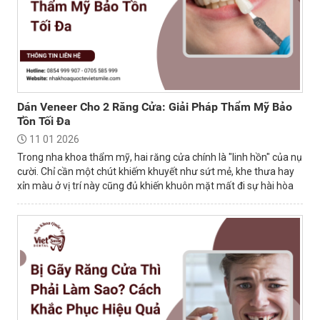
Dán Veneer Cho 2 Răng Cửa: Giải Pháp Thẩm Mỹ Bảo
Tồn Tối Đa
11 01 2026
Trong nha khoa thẩm mỹ, hai răng cửa chính là "linh hồn" của nụ
cười. Chỉ cần một chút khiếm khuyết như sứt mẻ, khe thưa hay
xỉn màu ở vị trí này cũng đủ khiến khuôn mặt mất đi sự hài hòa
và tự tin.