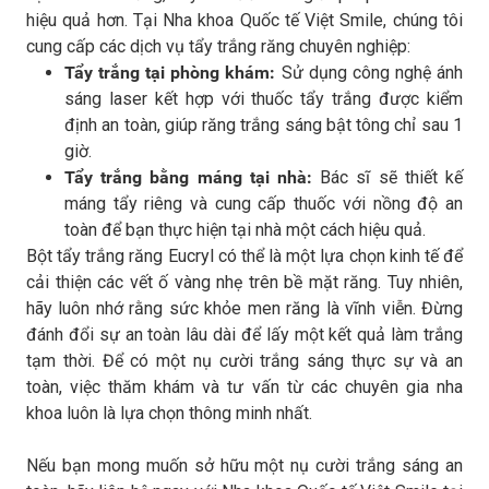
hiệu quả hơn. Tại Nha khoa Quốc tế Việt Smile, chúng tôi
cung cấp các dịch vụ tẩy trắng răng chuyên nghiệp:
Tẩy trắng tại phòng khám:
Sử dụng công nghệ ánh
sáng laser kết hợp với thuốc tẩy trắng được kiểm
định an toàn, giúp răng trắng sáng bật tông chỉ sau 1
giờ.
Tẩy trắng bằng máng tại nhà:
Bác sĩ sẽ thiết kế
máng tẩy riêng và cung cấp thuốc với nồng độ an
toàn để bạn thực hiện tại nhà một cách hiệu quả.
Bột tẩy trắng răng Eucryl có thể là một lựa chọn kinh tế để
cải thiện các vết ố vàng nhẹ trên bề mặt răng. Tuy nhiên,
hãy luôn nhớ rằng sức khỏe men răng là vĩnh viễn. Đừng
đánh đổi sự an toàn lâu dài để lấy một kết quả làm trắng
tạm thời. Để có một nụ cười trắng sáng thực sự và an
toàn, việc thăm khám và tư vấn từ các chuyên gia nha
khoa luôn là lựa chọn thông minh nhất.
Nếu bạn mong muốn sở hữu một nụ cười trắng sáng an