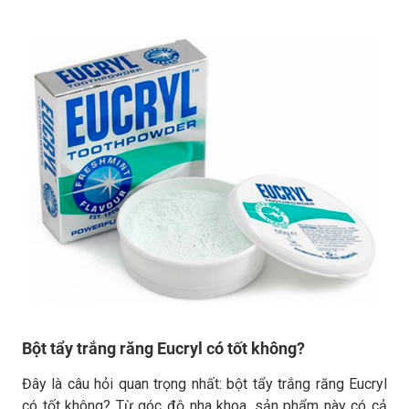
Bột tẩy trắng răng Eucryl có tốt không?
Đây là câu hỏi quan trọng nhất: bột tẩy trắng răng Eucryl
có tốt không? Từ góc độ nha khoa, sản phẩm này có cả