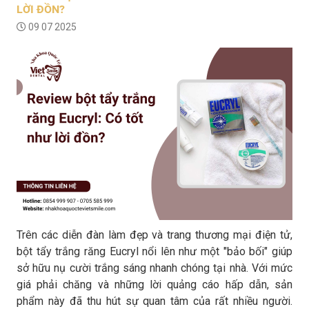
LỜI ĐỒN?
09 07 2025
Trên các diễn đàn làm đẹp và trang thương mại điện tử,
bột tẩy trắng răng Eucryl nổi lên như một "bảo bối" giúp
sở hữu nụ cười trắng sáng nhanh chóng tại nhà. Với mức
giá phải chăng và những lời quảng cáo hấp dẫn, sản
phẩm này đã thu hút sự quan tâm của rất nhiều người.