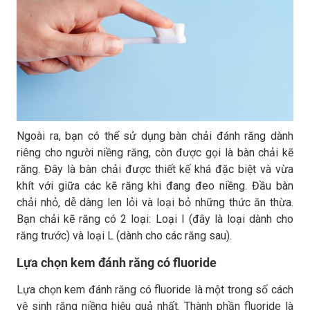
Ngoài ra, bạn có thể sử dụng bàn chải đánh răng dành
riêng cho người niềng răng, còn được gọi là bàn chải kẽ
răng. Đây là bàn chải được thiết kế khá đặc biệt và vừa
khít với giữa các kẽ răng khi đang đeo niềng. Đầu bàn
chải nhỏ, dễ dàng len lỏi và loại bỏ những thức ăn thừa.
Bạn chải kẽ răng có 2 loại: Loại I (đây là loại dành cho
răng trước) và loại L (dành cho các răng sau).
Lựa chọn kem đánh răng có fluoride
Lựa chọn kem đánh răng có fluoride là một trong số cách
vệ sinh răng niềng hiệu quả nhất. Thành phần fluoride là