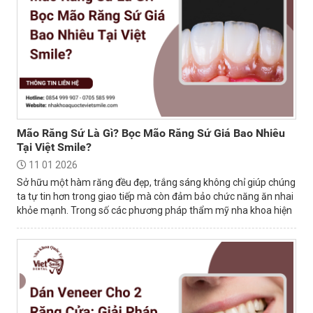
Mão Răng Sứ Là Gì? Bọc Mão Răng Sứ Giá Bao Nhiêu
Tại Việt Smile?
11 01 2026
Sở hữu một hàm răng đều đẹp, trắng sáng không chỉ giúp chúng
ta tự tin hơn trong giao tiếp mà còn đảm bảo chức năng ăn nhai
khỏe mạnh. Trong số các phương pháp thẩm mỹ nha khoa hiện
nay, bọc mão sứ là...