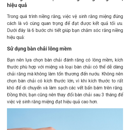
hiệu quả
Trong quá trình niềng răng, việc vệ sinh răng miệng đúng
cách là vô cùng quan trọng để đạt được kết quả tối ưu.
Dưới đây là 6 bước chi tiết giúp bạn chăm sóc răng niềng
hiệu quả:
Sử dụng bàn chải lông mềm
Bạn nên lựa chọn bàn chải đánh răng có lông mềm, kích
thước phù hợp với miệng và loại bàn chải có thể dễ dàng
chải răng mà không làm tổn thương đến nướu. Không nên
chọn bàn chải có kích thước lớn, vì khi kích thước to rất
khó để di chuyển và làm sạch các vết bẩn bám trên răng.
Đồng thời, bạn cũng nên thay đổi bàn chải sau 3 tháng để
việc vệ sinh răng miệng đạt hiệu quả cao hơn.