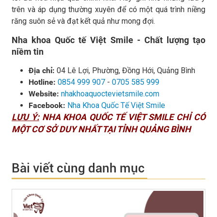
trên và áp dụng thường xuyên để có một quá trình niềng
răng suôn sẻ và đạt kết quả như mong đợi.
Nha khoa Quốc tế Việt Smile - Chất lượng tạo
niềm tin
Địa chỉ:
04 Lê Lợi, Phường, Đồng Hới, Quảng Bình
Hotline:
0854 999 907
-
0705 585 999
Website:
nhakhoaquoctevietsmile.com
Facebook:
Nha Khoa Quốc Tế Việt Smile
LƯU Ý:
NHA KHOA QUỐC TẾ VIỆT SMILE CHỈ CÓ
MỘT CƠ SỞ DUY NHẤT TẠI TỈNH QUẢNG BÌNH
Bài viết cùng danh mục