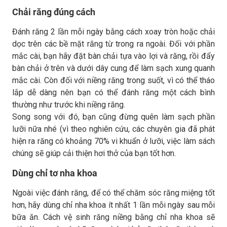
Chải răng đúng cách
Đánh răng 2 lần mỗi ngày bằng cách xoay tròn hoặc chải
dọc trên các bề mặt răng từ trong ra ngoài. Đối với phần
mắc cài, bạn hãy đặt bàn chải tựa vào lợi và răng, rồi đẩy
bàn chải ở trên và dưới dây cung để làm sạch xung quanh
mắc cài. Còn đối với niềng răng trong suốt, vì có thể tháo
lắp dễ dàng nên bạn có thể đánh răng một cách bình
thường như trước khi niềng răng.
Song song với đó, bạn cũng đừng quên làm sạch phần
lưỡi nữa nhé (vì theo nghiên cứu, các chuyên gia đã phát
hiện ra răng có khoảng 70% vi khuẩn ở lưỡi, việc làm sách
chúng sẽ giúp cải thiện hơi thở của bạn tốt hơn.
Dùng chỉ tơ nha khoa
Ngoài việc đánh răng, để có thể chăm sóc răng miệng tốt
hơn, hãy dùng chỉ nha khoa ít nhất 1 lần mỗi ngày sau mỗi
bữa ăn. Cách vệ sinh răng niềng bằng chỉ nha khoa sẽ