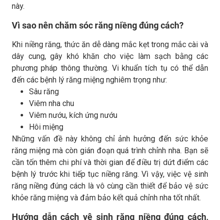
này.
Vì sao nên chăm sóc răng niềng đúng cách?
Khi niềng răng, thức ăn dễ dàng mắc kẹt trong mắc cài và
dây cung, gây khó khăn cho việc làm sạch bằng các
phương pháp thông thường. Vi khuẩn tích tụ có thể dẫn
đến các bệnh lý răng miệng nghiêm trọng như:
Sâu răng
Viêm nha chu
Viêm nướu, kích ứng nướu
Hôi miệng
Những vấn đề này không chỉ ảnh hưởng đến sức khỏe
răng miệng mà còn gián đoạn quá trình chỉnh nha. Bạn sẽ
cần tốn thêm chi phí và thời gian để điều trị dứt điểm các
bệnh lý trước khi tiếp tục niềng răng. Vì vậy, việc vệ sinh
răng niềng đúng cách là vô cùng cần thiết để bảo vệ sức
khỏe răng miệng và đảm bảo kết quả chỉnh nha tốt nhất.
Hướng dẫn cách vệ sinh răng niềng đúng cách,