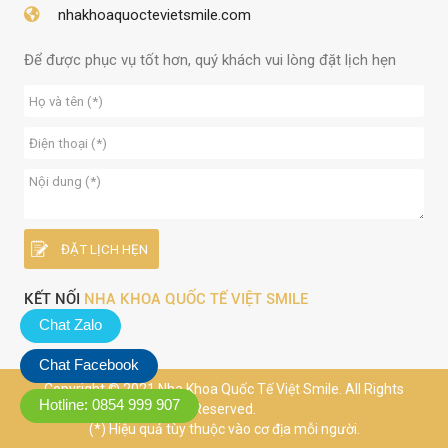
nhakhoaquoctevietsmile.com
Để được phục vụ tốt hơn, quý khách vui lòng đặt lịch hẹn
KẾT NỐI
NHA KHOA QUỐC TẾ VIỆT SMILE
Chat Zalo
Chat Facebook
Copyright © 2021 Nha Khoa Quốc Tế Việt Smile. All Rights
Hotline: 0854 999 907
Reserved.
(*) Hiệu quả tùy thuộc vào cơ địa mỗi người.