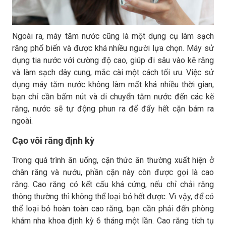
Ngoài ra, máy tăm nước cũng là một dụng cụ làm sạch
răng phổ biến và được khá nhiều người lựa chọn. Máy sử
dụng tia nước với cường độ cao, giúp đi sâu vào kẽ răng
và làm sạch dây cung, mắc cài một cách tối ưu. Việc sử
dụng máy tăm nước không làm mất khá nhiều thời gian,
bạn chỉ cần bấm nút và di chuyển tăm nước đến các kẽ
răng, nước sẽ tự động phun ra để đẩy hết cặn bám ra
ngoài.
Cạo vôi răng định kỳ
Trong quá trình ăn uống, cặn thức ăn thường xuất hiện ở
chân răng và nướu, phần cặn này còn được gọi là cao
răng. Cao răng có kết cấu khá cứng, nếu chỉ chải răng
thông thường thì không thể loại bỏ hết được. Vì vậy, để có
thể loại bỏ hoàn toàn cao răng, bạn cần phải đến phòng
khám nha khoa định kỳ 6 tháng một lần. Cao răng tích tụ