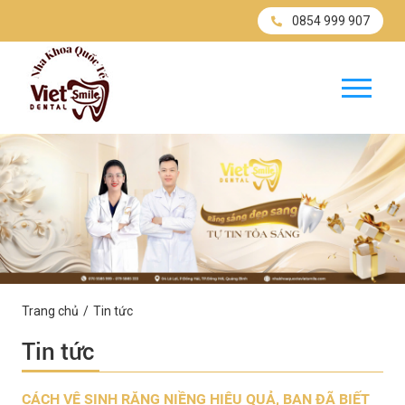
0854 999 907
Trang chủ
Tin tức
Tin tức
CÁCH VỆ SINH RĂNG NIỀNG HIỆU QUẢ, BẠN ĐÃ BIẾT