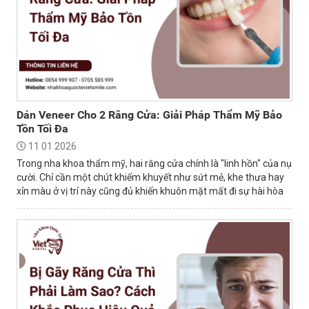
Dán Veneer Cho 2 Răng Cửa: Giải Pháp Thẩm Mỹ Bảo
Tồn Tối Đa
11 01 2026
Trong nha khoa thẩm mỹ, hai răng cửa chính là "linh hồn" của nụ
cười. Chỉ cần một chút khiếm khuyết như sứt mẻ, khe thưa hay
xỉn màu ở vị trí này cũng đủ khiến khuôn mặt mất đi sự hài hòa
và tự tin.