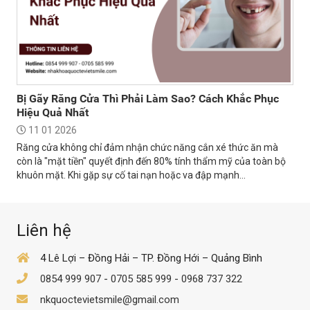
Bị Gãy Răng Cửa Thì Phải Làm Sao? Cách Khắc Phục
Hiệu Quả Nhất
11 01 2026
Răng cửa không chỉ đảm nhận chức năng cắn xé thức ăn mà
còn là "mặt tiền" quyết định đến 80% tính thẩm mỹ của toàn bộ
khuôn mặt. Khi gặp sự cố tai nạn hoặc va đập mạnh...
Liên hệ
4 Lê Lợi – Đồng Hải – TP. Đồng Hới – Quảng Bình
0854 999 907
-
0705 585 999
-
0968 737 322
nkquoctevietsmile@gmail.com