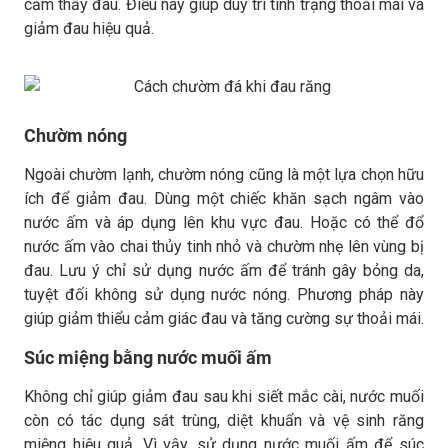
cảm thấy đau. Điều này giúp duy trì tình trạng thoải mái và
giảm đau hiệu quả.
Chườm nóng
Ngoài chườm lạnh, chườm nóng cũng là một lựa chọn hữu
ích để giảm đau. Dùng một chiếc khăn sạch ngâm vào
nước ấm và áp dụng lên khu vực đau. Hoặc có thể đổ
nước ấm vào chai thủy tinh nhỏ và chườm nhẹ lên vùng bị
đau. Lưu ý chỉ sử dụng nước ấm để tránh gây bỏng da,
tuyệt đối không sử dụng nước nóng. Phương pháp này
giúp giảm thiểu cảm giác đau và tăng cường sự thoải mái.
Súc miệng bằng nước muối ấm
Không chỉ giúp giảm đau sau khi siết mắc cài, nước muối
còn có tác dụng sát trùng, diệt khuẩn và vệ sinh răng
miệng hiệu quả. Vì vậy, sử dụng nước muối ấm để súc