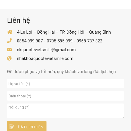
Liên hệ
4 Lê Lợi – Đồng Hải – TP. Đồng Hới – Quảng Bình
0854 999 907
-
0705 585 999
-
0968 737 322
nkquoctevietsmile@gmail.com
nhakhoaquoctevietsmile.com
Để được phục vụ tốt hơn, quý khách vui lòng đặt lịch hẹn