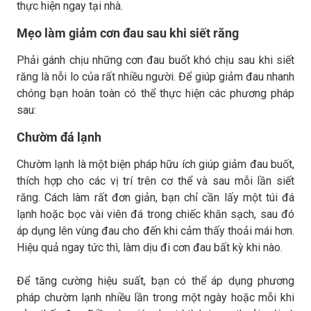
thực hiện ngay tại nhà.
Mẹo làm giảm cơn đau sau khi siết răng
Phải gánh chịu những cơn đau buốt khó chịu sau khi siết
răng là nỗi lo của rất nhiều người. Để giúp giảm đau nhanh
chóng bạn hoàn toàn có thể thực hiện các phương pháp
sau:
Chườm đá lạnh
Chườm lạnh là một biện pháp hữu ích giúp giảm đau buốt,
thích hợp cho các vị trí trên cơ thể và sau mỗi lần siết
răng. Cách làm rất đơn giản, bạn chỉ cần lấy một túi đá
lạnh hoặc bọc vài viên đá trong chiếc khăn sạch, sau đó
áp dụng lên vùng đau cho đến khi cảm thấy thoải mái hơn.
Hiệu quả ngay tức thì, làm dịu đi cơn đau bất kỳ khi nào.
Để tăng cường hiệu suất, bạn có thể áp dụng phương
pháp chườm lạnh nhiều lần trong một ngày hoặc mỗi khi