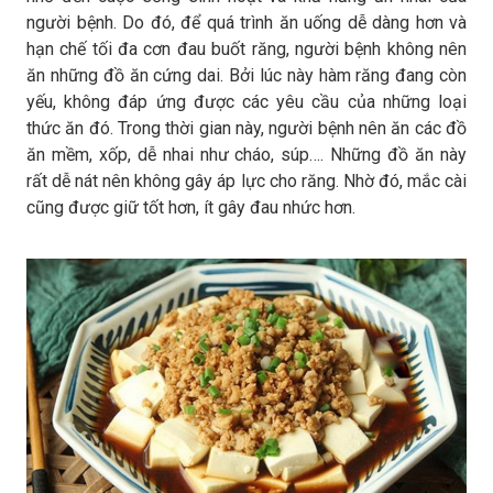
người bệnh. Do đó, để quá trình ăn uống dễ dàng hơn và
hạn chế tối đa cơn đau buốt răng, người bệnh không nên
ăn những đồ ăn cứng dai. Bởi lúc này hàm răng đang còn
yếu, không đáp ứng được các yêu cầu của những loại
thức ăn đó. Trong thời gian này, người bệnh nên ăn các đồ
ăn mềm, xốp, dễ nhai như cháo, súp…. Những đồ ăn này
rất dễ nát nên không gây áp lực cho răng. Nhờ đó, mắc cài
cũng được giữ tốt hơn, ít gây đau nhức hơn.