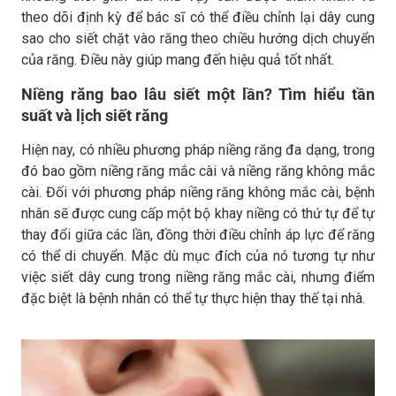
theo dõi định kỳ để bác sĩ có thể điều chỉnh lại dây cung
sao cho siết chặt vào răng theo chiều hướng dịch chuyển
của răng. Điều này giúp mang đến hiệu quả tốt nhất.
Niềng răng bao lâu siết một lần? Tìm hiểu tần
suất và lịch siết răng
Hiện nay, có nhiều phương pháp niềng răng đa dạng, trong
đó bao gồm niềng răng mắc cài và niềng răng không mắc
cài. Đối với phương pháp niềng răng không mắc cài, bệnh
nhân sẽ được cung cấp một bộ khay niềng có thứ tự để tự
thay đổi giữa các lần, đồng thời điều chỉnh áp lực để răng
có thể di chuyển. Mặc dù mục đích của nó tương tự như
việc siết dây cung trong niềng răng mắc cài, nhưng điểm
đặc biệt là bệnh nhân có thể tự thực hiện thay thế tại nhà.