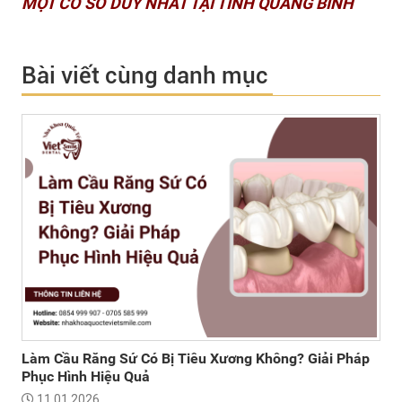
MỘT CƠ SỞ DUY NHẤT TẠI TỈNH QUẢNG BÌNH
Bài viết cùng danh mục
Làm Cầu Răng Sứ Có Bị Tiêu Xương Không? Giải Pháp
Phục Hình Hiệu Quả
11 01 2026