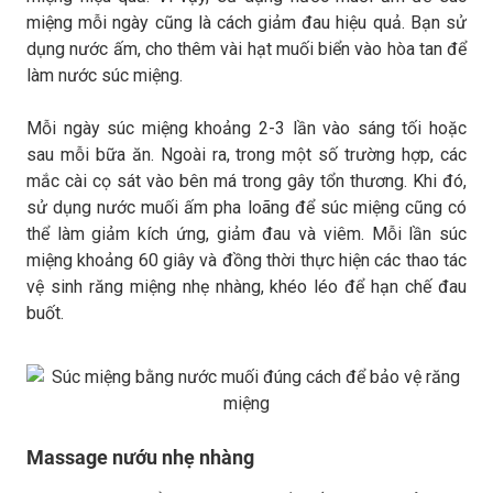
miệng mỗi ngày cũng là cách giảm đau hiệu quả. Bạn sử
dụng nước ấm, cho thêm vài hạt muối biển vào hòa tan để
làm nước súc miệng.
Mỗi ngày súc miệng khoảng 2-3 lần vào sáng tối hoặc
sau mỗi bữa ăn. Ngoài ra, trong một số trường hợp, các
mắc cài cọ sát vào bên má trong gây tổn thương. Khi đó,
sử dụng nước muối ấm pha loãng để súc miệng cũng có
thể làm giảm kích ứng, giảm đau và viêm. Mỗi lần súc
miệng khoảng 60 giây và đồng thời thực hiện các thao tác
vệ sinh răng miệng nhẹ nhàng, khéo léo để hạn chế đau
buốt.
Massage nướu nhẹ nhàng