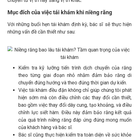
chuyển từ vị trí này sang vị trí khác.
Mục đích của việc tái khám khi niềng răng
Với những buổi hẹn tái khám định kỳ, bác sĩ sẽ thực hiện
những vấn đề cần thiết như sau:
Kiểm tra kỹ lưỡng tiến trình dịch chuyển của răng
theo từng giai đoạn nhỏ nhằm đảm bảo răng di
chuyển đúng hướng và theo đúng thời gian dự kiến.
Việc tái khám đều đặn không chỉ giúp chúng tôi phát
hiện sớm mà còn điều chỉnh các thay đổi cần thiết,
bao gồm việc thay đổi dây cung, tạo khoảng, và điều
chỉnh lực siết hàm. Điều này đảm bảo rằng kết quả
của quá trình niềng răng đáp ứng đúng mong muốn
của khách hàng và bác sĩ.
Bác sĩ cũng thực hiện kiểm tra toàn diện về sức khỏe