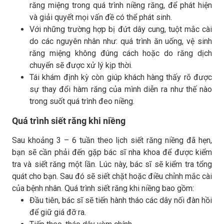
răng miệng trong quá trình niềng răng, để phát hiện
và giải quyết mọi vấn đề có thể phát sinh.
Với những trường hợp bị đứt dây cung, tuột mắc cài
do các nguyên nhân như: quá trình ăn uống, vệ sinh
răng miệng không đúng cách hoặc do răng dịch
chuyển sẽ được xử lý kịp thời.
Tái khám định kỳ còn giúp khách hàng thấy rõ được
sự thay đổi hàm răng của mình diễn ra như thế nào
trong suốt quá trình đeo niềng.
Quá trình siết răng khi niềng
Sau khoảng 3 – 6 tuần theo lịch siết răng niềng đã hẹn,
bạn sẽ cần phải đến gặp bác sĩ nha khoa để được kiểm
tra và siết răng một lần. Lúc này, bác sĩ sẽ kiểm tra tổng
quát cho bạn. Sau đó sẽ siết chặt hoặc điều chỉnh mắc cài
của bệnh nhân. Quá trình siết răng khi niềng bao gồm:
Đầu tiên, bác sĩ sẽ tiến hành tháo các dây nối đàn hồi
để giữ giá đỡ ra.