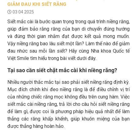
GIẢM ĐAU KHI SIẾT RĂNG
03 04 2025
Siết mắc cài là bước quan trọng trong quá trình niềng răng,
giúp đảm bảo rằng răng của bạn di chuyển đúng hướng
và đúng thời gian nhằm đạt được kết quả mong muốn.
Vậy niềng răng bao lâu siết một lần? Làm thế nào để giảm
đau nhức sau mỗi lần siết? Hãy cùng Nha khoa Quốc tế
Việt Smile tìm hiểu trong bài viết dưới đây.
Tại sao cần siết chặt mắc cài khi niềng răng?
Nhiều người thắc mắc tại sao phải siết niềng răng định kỳ.
Mục đích chính khi đeo niềng răng là để điều chỉnh vị trí
của những chiếc răng mọc không đều trên cung hàm. Việc
siết mắc cài niềng răng, trả lời cho câu hỏi siết niềng răng
để làm gì, được coi là phương pháp hiệu quả nhất để làm
thẳng các răng khấp khểnh, giúp khuôn miệng của bạn
được thẳng hàng hoàn hảo.