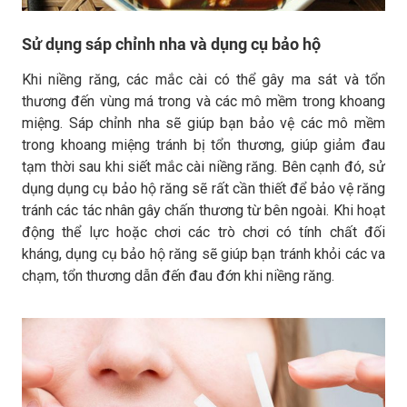
Sử dụng sáp chỉnh nha và dụng cụ bảo hộ
Khi niềng răng, các mắc cài có thể gây ma sát và tổn
thương đến vùng má trong và các mô mềm trong khoang
miệng. Sáp chỉnh nha sẽ giúp bạn bảo vệ các mô mềm
trong khoang miệng tránh bị tổn thương, giúp giảm đau
tạm thời sau khi siết mắc cài niềng răng. Bên cạnh đó, sử
dụng dụng cụ bảo hộ răng sẽ rất cần thiết để bảo vệ răng
tránh các tác nhân gây chấn thương từ bên ngoài. Khi hoạt
động thể lực hoặc chơi các trò chơi có tính chất đối
kháng, dụng cụ bảo hộ răng sẽ giúp bạn tránh khỏi các va
chạm, tổn thương dẫn đến đau đớn khi niềng răng.