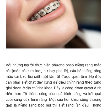
Với những người thực hiện phương pháp niềng răng mắc
cài (mắc cài kim loại, sứ hay pha lê), câu hỏi niềng răng
mắc cài bao lâu siết một lần rất được quan tâm. Họ đều
cần phải siết chặt dây cung để điều chỉnh răng theo từng
giai đoạn ở địa chỉ nha khoa. Đây là công đoạn quyết định
đến mức độ thành công của quá trình niềng và kết quả
cuối cùng của hàm răng. Một câu hỏi khác cũng thường
gặp là niềng răng bao lâu thì siết răng lần đầu. Thông