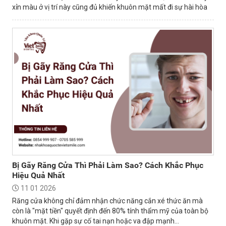
xỉn màu ở vị trí này cũng đủ khiến khuôn mặt mất đi sự hài hòa
và tự tin.
Bị Gãy Răng Cửa Thì Phải Làm Sao? Cách Khắc Phục
Hiệu Quả Nhất
11 01 2026
Răng cửa không chỉ đảm nhận chức năng cắn xé thức ăn mà
còn là "mặt tiền" quyết định đến 80% tính thẩm mỹ của toàn bộ
khuôn mặt. Khi gặp sự cố tai nạn hoặc va đập mạnh...