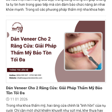
ta tự tin hơn trong giao tiếp mà còn đảm bảo chức năng ăn nhai
khỏe mạnh. Trong số các phương pháp thẩm mỹ nha khoa hiện
nay, bọc mão sứ là...
Dán Veneer Cho 2 Răng Cửa: Giải Pháp Thẩm Mỹ Bảo
Tồn Tối Đa
11 01 2026
Trong nha khoa thẩm mỹ, hai răng cửa chính là "linh hồn" của nụ
cười. Chỉ cần một chút khiếm khuyết như sứt mẻ, khe thưa hay