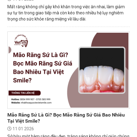
Mất răng không chỉ gây khó khăn trong việc ăn nhai, làm giảm
sự tự tin trong giao tiếp mà còn kéo theo nhiều hệ lụy nghiêm
trọng cho sức khỏe răng miệng về lâu dài.
Mão Răng Sứ Là Gì? Bọc Mão Răng Sứ Giá Bao Nhiêu
Tại Việt Smile?
11 01 2026
Sở hữu một hàm răng đều đẹp, trắng sáng không chỉ giúp chúng