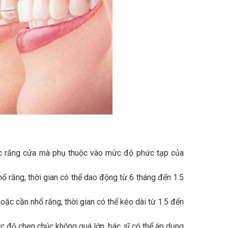
iếc răng cửa mà phụ thuộc vào mức độ phức tạp của
hổ răng, thời gian có thể dao động từ 6 tháng đến 1.5
ặc cần nhổ răng, thời gian có thể kéo dài từ 1.5 đến
ức độ chen chúc không quá lớn, bác sĩ có thể áp dụng