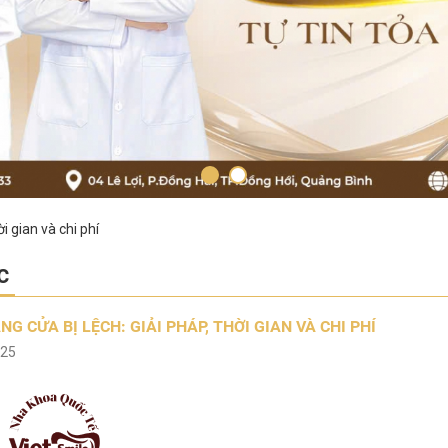
i gian và chi phí
c
NG CỬA BỊ LỆCH: GIẢI PHÁP, THỜI GIAN VÀ CHI PHÍ
025