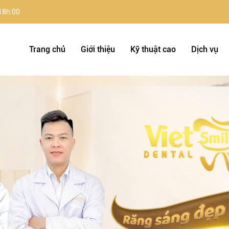
 18h:00
Trang chủ
Giới thiệu
Kỹ thuật cao
Dịch vụ