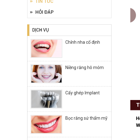
TIN TỨC
HỎI ĐÁP
DỊCH VỤ
Chỉnh nha cố định
Niềng răng hô móm
Cấy ghép Implant
Bọc răng sứ thẩm mỹ