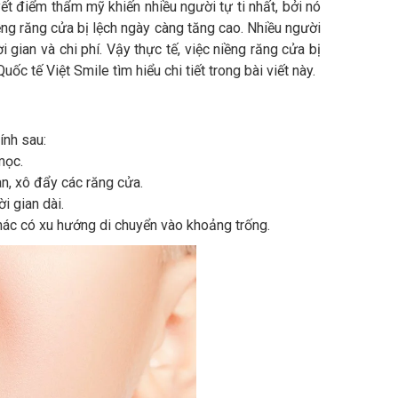
ết điểm thẩm mỹ khiến nhiều người tự ti nhất, bởi nó
iềng răng cửa bị lệch ngày càng tăng cao. Nhiều người
 gian và chi phí. Vậy thực tế, việc niềng răng cửa bị
ốc tế Việt Smile tìm hiểu chi tiết trong bài viết này.
ính sau:
mọc.
n, xô đẩy các răng cửa.
ời gian dài.
hác có xu hướng di chuyển vào khoảng trống.