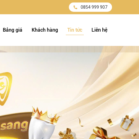
0854 999 907
Bảng giá
Khách hàng
Tin tức
Liên hệ