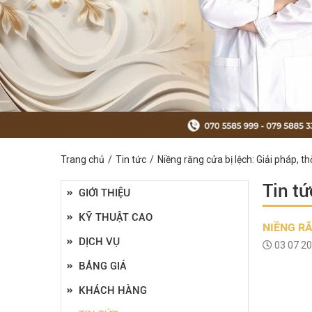
Trang chủ
Tin tức
Niềng răng cửa bị lệch: Giải pháp, thờ
Tin tứ
GIỚI THIỆU
KỸ THUẬT CAO
NIỀNG RĂ
DỊCH VỤ
03 07 2
BẢNG GIÁ
KHÁCH HÀNG