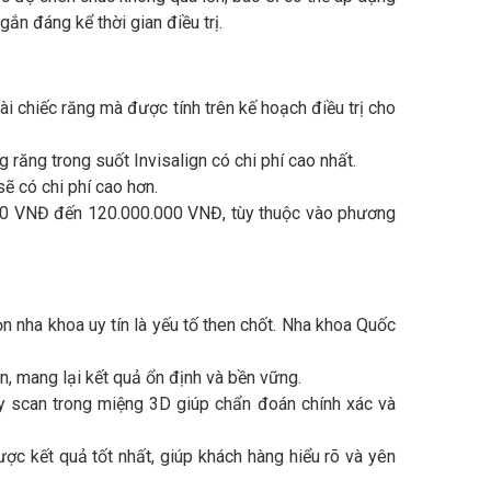
n đáng kể thời gian điều trị.
ài chiếc răng mà được tính trên kế hoạch điều trị cho
g răng trong suốt Invisalign có chi phí cao nhất.
sẽ có chi phí cao hơn.
.000 VNĐ đến 120.000.000 VNĐ, tùy thuộc vào phương
ọn nha khoa uy tín là yếu tố then chốt. Nha khoa Quốc
ện, mang lại kết quả ổn định và bền vững.
scan trong miệng 3D giúp chẩn đoán chính xác và
ược kết quả tốt nhất, giúp khách hàng hiểu rõ và yên