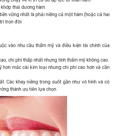
 khớp thái dương hàm.
 bền vững nhất là phải niềng cả một hàm (hoặc cả hai
ì trọn đời.
uộc vào nhu cầu thẩm mỹ và điều kiện tài chính của
ao, chi phí thấp nhất nhưng tính thẩm mỹ không cao.
 hơn mắc cài kim loại nhưng chi phí cao hơn và cần
ất. Các khay niềng trong suốt gần như vô hình và có
ưởng thành ưu tiên lựa chọn.