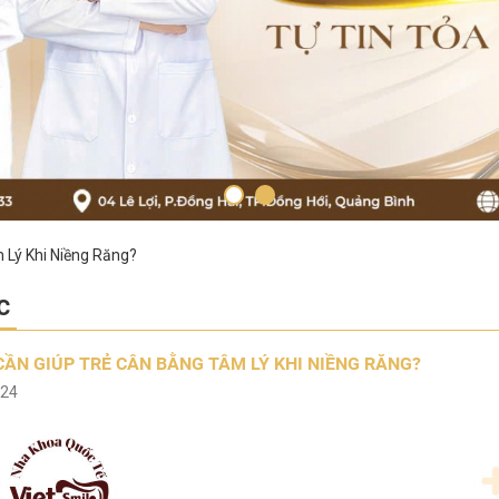
 Lý Khi Niềng Răng?
c
CẦN GIÚP TRẺ CÂN BẰNG TÂM LÝ KHI NIỀNG RĂNG?
024