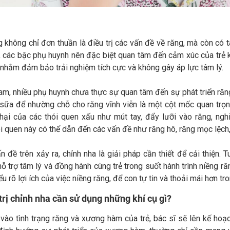
 không chỉ đơn thuần là điều trị các vấn đề về răng, mà còn có t
, các bậc phụ huynh nên đặc biệt quan tâm đến cảm xúc của trẻ k
 nhằm đảm bảo trải nghiệm tích cực và không gây áp lực tâm lý.
am, nhiều phụ huynh chưa thực sự quan tâm đến sự phát triển răng
 sữa để nhường chỗ cho răng vĩnh viễn là một cột mốc quan trọng
hại của các thói quen xấu như mút tay, đẩy lưỡi vào răng, ngh
i quen này có thể dẫn đến các vấn đề như răng hô, răng mọc lệch
n đề trên xảy ra, chỉnh nha là giải pháp cần thiết để cải thiện. T
hỗ trợ tâm lý và đồng hành cùng trẻ trong suốt hành trình niềng r
iểu rõ lợi ích của việc niềng răng, để con tự tin và thoải mái hơn
 trị chỉnh nha cần sử dụng những khí cụ gì?
 vào tình trạng răng và xương hàm của trẻ, bác sĩ sẽ lên kế ho