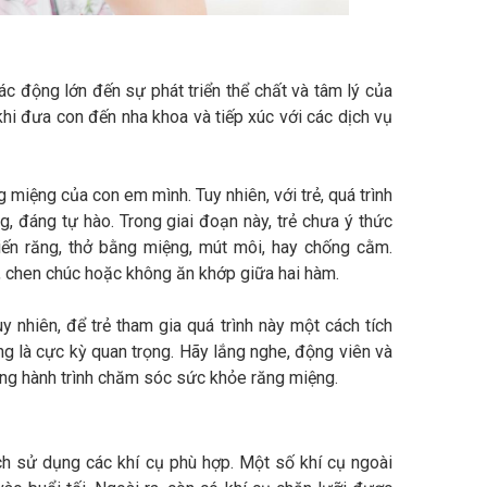
ác động lớn đến sự phát triển thể chất và tâm lý của
hi đưa con đến nha khoa và tiếp xúc với các dịch vụ
 miệng của con em mình. Tuy nhiên, với trẻ, quá trình
, đáng tự hào. Trong giai đoạn này, trẻ chưa ý thức
iến răng, thở bằng miệng, mút môi, hay chống cằm.
, chen chúc hoặc không ăn khớp giữa hai hàm.
uy nhiên, để trẻ tham gia quá trình này một cách tích
ăng là cực kỳ quan trọng. Hãy lắng nghe, động viên và
 trong hành trình chăm sóc sức khỏe răng miệng.
ạch sử dụng các khí cụ phù hợp. Một số khí cụ ngoài