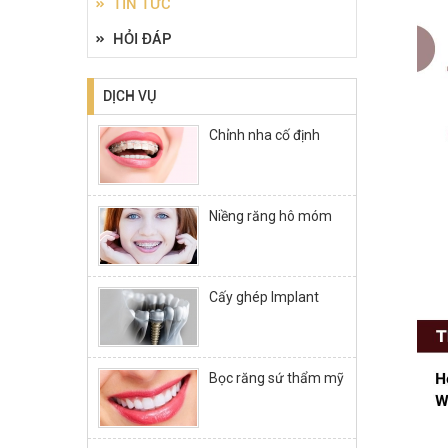
TIN TỨC
HỎI ĐÁP
DỊCH VỤ
Chỉnh nha cố định
Niềng răng hô móm
Cấy ghép Implant
Bọc răng sứ thẩm mỹ