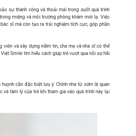
bảo sự thành công và thoải mái trong suốt quá trình
ổi trong miệng và môi trường phòng khám mới lạ. Việc
ới bác sĩ mà còn tạo ra trải nghiệm tích cực, góp phần
g viên và xây dựng niềm tin, cha mẹ và nha sĩ có thể
Việt Smile tìm hiểu cách giúp trẻ vượt qua nỗi sợ hãi
ụ huynh cần đặc biệt lưu ý. Chỉnh nha từ sớm là quan
à tâm lý của trẻ khi tham gia vào quá trình này lại