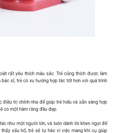
biệt rất yêu thích màu sắc. Trẻ cũng thích được làm
bác sĩ, trẻ có xu hướng hợp tác tốt hơn với quá trình
ệc điều trị chỉnh nha để giúp trẻ hiểu và sẵn sàng hợp
ẻ sẽ có một hàm răng đều đẹp.
tác như một người lớn, và luôn dành lời khen ngợi để
m thấy xấu hổ, trẻ sẽ tự hào vì việc mang khí cụ giúp