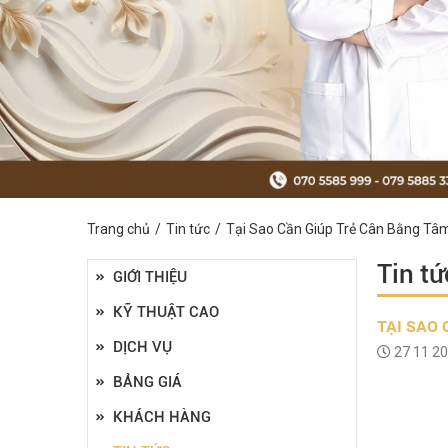
Trang chủ
Tin tức
Tại Sao Cần Giúp Trẻ Cân Bằng Tâm
Tin tứ
GIỚI THIỆU
KỸ THUẬT CAO
TẠI SAO 
DỊCH VỤ
27 11 2
BẢNG GIÁ
KHÁCH HÀNG