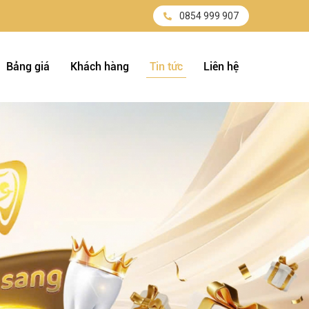
0854 999 907
Bảng giá
Khách hàng
Tin tức
Liên hệ