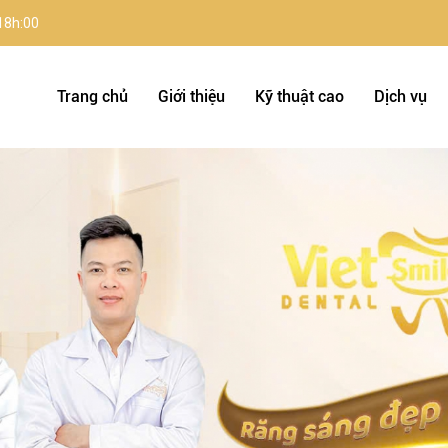
 18h:00
Trang chủ
Giới thiệu
Kỹ thuật cao
Dịch vụ