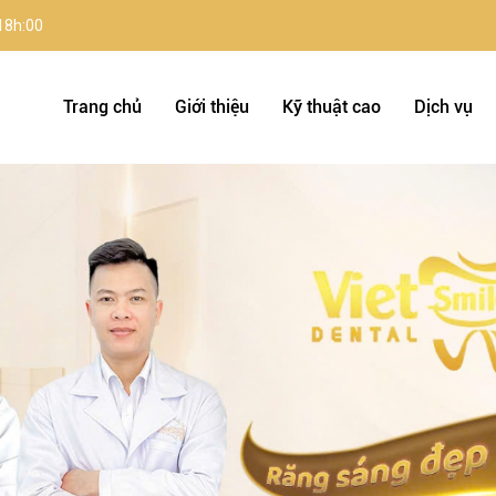
 18h:00
Trang chủ
Giới thiệu
Kỹ thuật cao
Dịch vụ