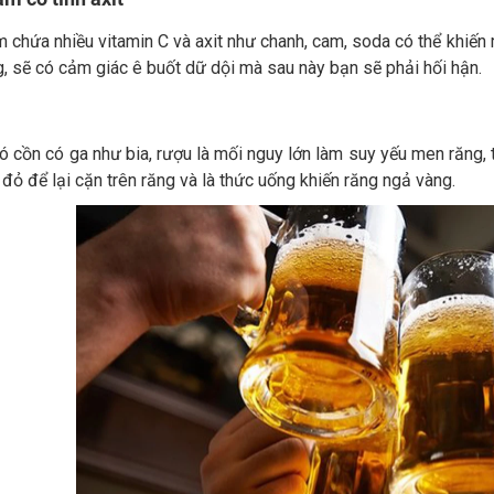
chứa nhiều vitamin C và axit như chanh, cam, soda có thể khiến m
, sẽ có cảm giác ê buốt dữ dội mà sau này bạn sẽ phải hối hận.
 cồn có ga như bia, rượu là mối nguy lớn làm suy yếu men răng, 
đỏ để lại cặn trên răng và là thức uống khiến răng ngả vàng.