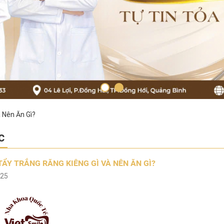
 Nên Ăn Gì?
c
TẨY TRẮNG RĂNG KIÊNG GÌ VÀ NÊN ĂN GÌ?
025