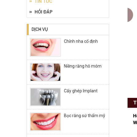
TIN TỨC
HỎI ĐÁP
DỊCH VỤ
Chỉnh nha cố định
Niềng răng hô móm
Cấy ghép Implant
Bọc răng sứ thẩm mỹ