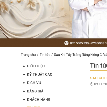
Trang chủ
Tin tức
Sau Khi Tẩy Trắng Răng Kiêng Gì Và
Tin tứ
GIỚI THIỆU
KỸ THUẬT CAO
SAU KHI 
DỊCH VỤ
09 11 2
BẢNG GIÁ
KHÁCH HÀNG