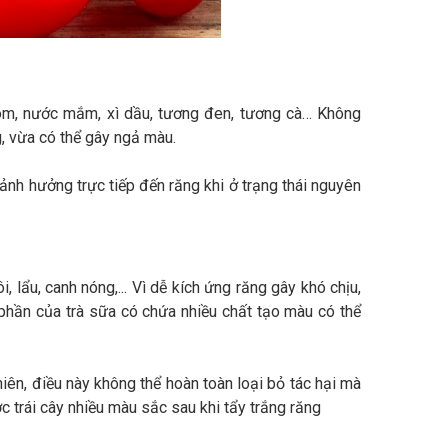
ôm, nước mắm, xì dầu, tương đen, tương cà… Không
g, vừa có thể gây ngả màu.
nh hưởng trực tiếp đến răng khi ở trạng thái nguyên
 lẩu, canh nóng,... Vì dễ kích ứng răng gây khó chịu,
 phần của trà sữa có chứa nhiều chất tạo màu có thể
ên, điều này không thể hoàn toàn loại bỏ tác hại mà
ớc trái cây nhiều màu sắc sau khi tẩy trắng răng