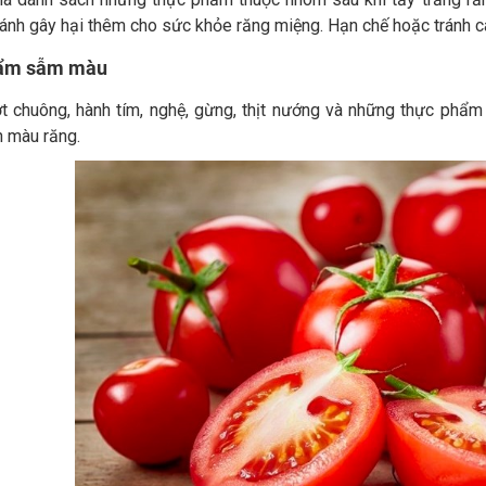
ránh gây hại thêm cho sức khỏe răng miệng. Hạn chế hoặc tránh c
ẩm sẫm màu
ớt chuông, hành tím, nghệ, gừng, thịt nướng và những thực ph
 màu răng.