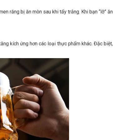
en răng bị ăn mòn sau khi tẩy trắng. Khi bạn “lỡ” ăn
tăng kích ứng hơn các loại thực phẩm khác. Đặc biệt,