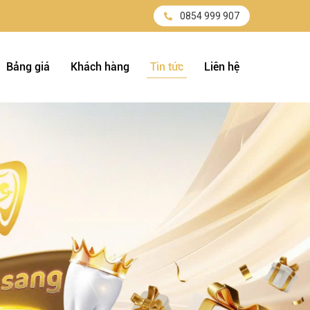
0854 999 907
Bảng giá
Khách hàng
Tin tức
Liên hệ