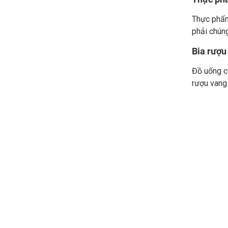
Thực phẩm 
phải chúng
Bia rượu
Đồ uống có
rượu vang 