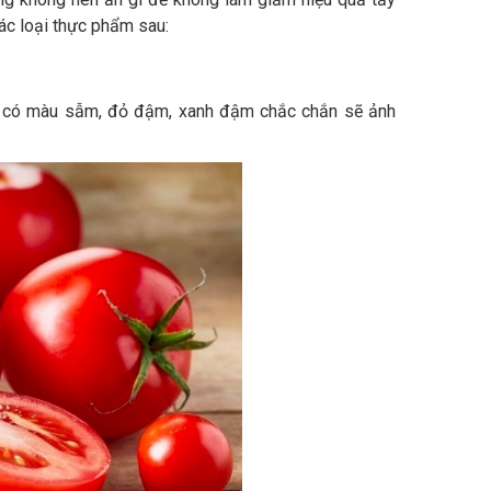
ác loại thực phẩm sau:
ẩm có màu sẫm, đỏ đậm, xanh đậm chắc chắn sẽ ảnh