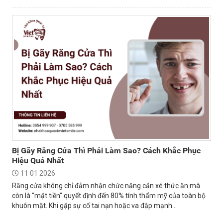
và tự tin.
Bị Gãy Răng Cửa Thì Phải Làm Sao? Cách Khắc Phục
Hiệu Quả Nhất
11 01 2026
Răng cửa không chỉ đảm nhận chức năng cắn xé thức ăn mà
còn là "mặt tiền" quyết định đến 80% tính thẩm mỹ của toàn bộ
khuôn mặt. Khi gặp sự cố tai nạn hoặc va đập mạnh...