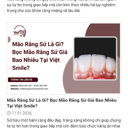
sự tự tin trong giao tiếp mà còn kéo theo nhiều hệ lụy nghiêm
trọng cho sức khỏe răng miệng về lâu dài.
Mão Răng Sứ Là Gì? Bọc Mão Răng Sứ Giá Bao Nhiêu
Tại Việt Smile?
11 01 2026
Sở hữu một hàm răng đều đẹp, trắng sáng không chỉ giúp chúng
ta tự tin hơn trong giao tiếp mà còn đảm bảo chức năng ăn nhai