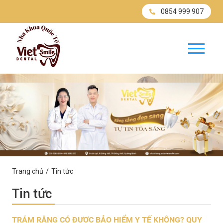
0854 999 907
Trang chủ
Tin tức
Tin tức
TRÁM RĂNG CÓ ĐƯỢC BẢO HIỂM Y TẾ KHÔNG? QUY