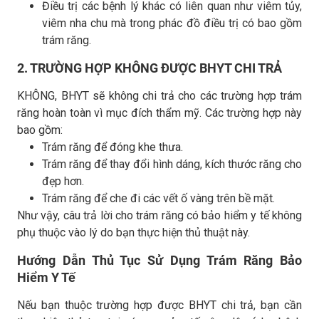
Điều trị các bệnh lý khác có liên quan như viêm tủy,
viêm nha chu mà trong phác đồ điều trị có bao gồm
trám răng.
2. TRƯỜNG HỢP KHÔNG ĐƯỢC BHYT CHI TRẢ
KHÔNG, BHYT sẽ không chi trả cho các trường hợp trám
răng hoàn toàn vì mục đích thẩm mỹ. Các trường hợp này
bao gồm:
Trám răng để đóng khe thưa.
Trám răng để thay đổi hình dáng, kích thước răng cho
đẹp hơn.
Trám răng để che đi các vết ố vàng trên bề mặt.
Như vậy, câu trả lời cho trám răng có bảo hiểm y tế không
phụ thuộc vào lý do bạn thực hiện thủ thuật này.
Hướng Dẫn Thủ Tục Sử Dụng Trám Răng Bảo
Hiểm Y Tế
Nếu bạn thuộc trường hợp được BHYT chi trả, bạn cần