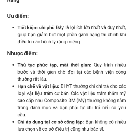
Ưu điểm:
Tiết kiệm chi phí:
Đây là lợi ích lớn nhất và duy nhất,
giúp bạn giảm bớt một phần gánh nặng tài chính khi
điều trị các bệnh lý răng miệng.
Nhược điểm:
Thủ tục phức tạp, mất thời gian:
Quy trình nhiều
bước và thời gian chờ đợi tại các bệnh viện công
thường rất lâu.
Hạn chế về vật liệu:
BHYT thường chỉ chi trả cho các
loại vật liệu trám cơ bản. Các vật liệu trám thẩm mỹ
cao cấp như Composite 3M (Mỹ) thường không nằm
trong danh mục và bạn phải tự chi trả nếu có yêu
cầu.
Chỉ áp dụng tại cơ sở công lập:
Bạn không có nhiều
lựa chọn về cơ sở điều trị cũng như bác sĩ.