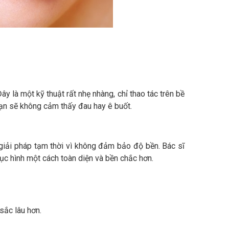
là một kỹ thuật rất nhẹ nhàng, chỉ thao tác trên bề
ạn sẽ không cảm thấy đau hay ê buốt.
à giải pháp tạm thời vì không đảm bảo độ bền. Bác sĩ
c hình một cách toàn diện và bền chắc hơn.
ắc lâu hơn.