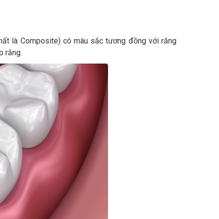
nhất là Composite) có màu sắc tương đồng với răng
o răng.