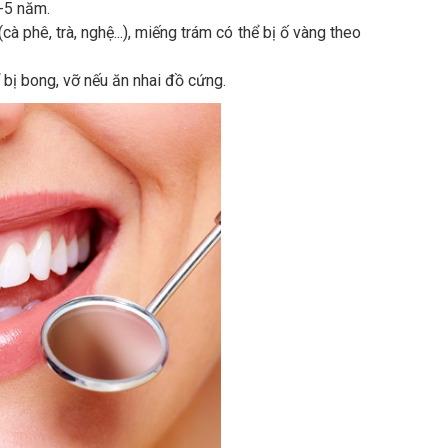
3-5 năm.
hê, trà, nghệ...), miếng trám có thể bị ố vàng theo
 bị bong, vỡ nếu ăn nhai đồ cứng.