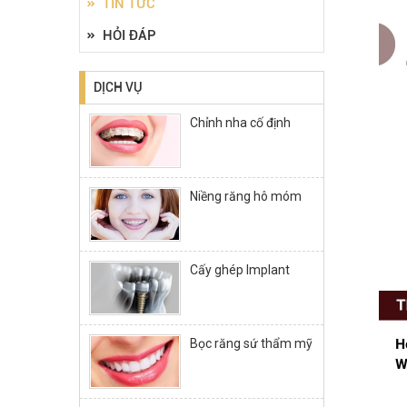
TIN TỨC
HỎI ĐÁP
DỊCH VỤ
Chỉnh nha cố định
Niềng răng hô móm
Cấy ghép Implant
Bọc răng sứ thẩm mỹ