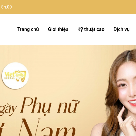
 18h:00
Trang chủ
Giới thiệu
Kỹ thuật cao
Dịch vụ