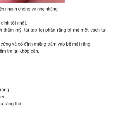
iện nhanh chóng và nhẹ nhàng:
ính tốt nhất.
h thẩm mỹ, tái tạo lại phần răng bị mẻ một cách tự
cứng và cố định miếng trám vào bề mặt răng.
m tra lại khớp cắn.
răng.
er.
ư răng thật.