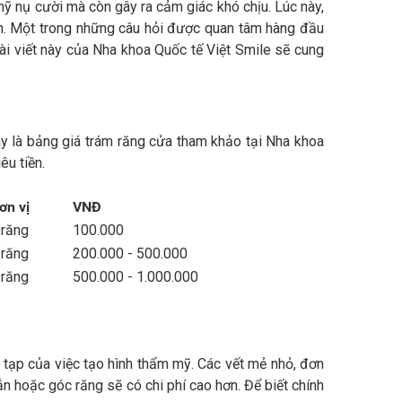
ỹ nụ cười mà còn gây ra cảm giác khó chịu. Lúc này,
nh. Một trong những câu hỏi được quan tâm hàng đầu
Bài viết này của Nha khoa Quốc tế Việt Smile sẽ cung
ây là bảng giá trám răng cửa tham khảo tại Nha khoa
êu tiền.
ơn vị
VNĐ
 răng
100.000
 răng
200.000 - 500.000
 răng
500.000 - 1.000.000
 tạp của việc tạo hình thẩm mỹ. Các vết mẻ nhỏ, đơn
 cắn hoặc góc răng sẽ có chi phí cao hơn. Để biết chính