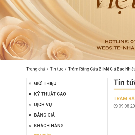
Trang chủ
Tin tức
Trám Răng Cửa Bị Mẻ Giá Bao Nhiêu
Tin tứ
GIỚI THIỆU
KỸ THUẬT CAO
TRÁM RĂN
DỊCH VỤ
09 08 2
BẢNG GIÁ
KHÁCH HÀNG