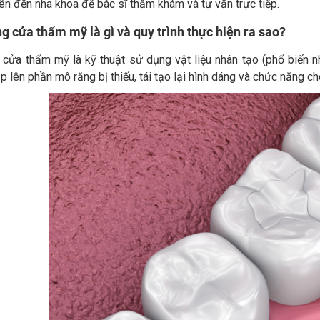
ên đến nha khoa để bác sĩ thăm khám và tư vấn trực tiếp.
g cửa thẩm mỹ là gì và quy trình thực hiện ra sao?
 cửa thẩm mỹ là kỹ thuật sử dụng vật liệu nhân tạo (phổ biến 
p lên phần mô răng bị thiếu, tái tạo lại hình dáng và chức năng ch