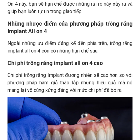
On 4 này, bạn sẽ hạn chế được những rủi ro này xảy ra và
giúp bạn luôn tự tin trong giao tiếp.​
Những nhược điểm của phương pháp trồng răng
Implant All on 4
Ngoài những ưu điểm đáng kể đến phía trên, trồng răng
implant all on 4 còn có những hạn chế sau:
Chi phí trồng răng implant all on 4 cao
Chi phí trồng răng Implant đương nhiên sẽ cao hơn so với
phương pháp hàm giả tháo lắp nhưng hiệu quả mà nó
mang lại vô cùng xứng đáng với mức chi phí đã bỏ ra.