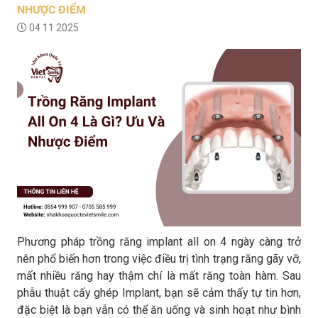
NHƯỢC ĐIỂM
04 11 2025
Phương pháp trồng răng implant all on 4 ngày càng trở
nên phổ biến hơn trong việc điều trị tình trạng răng gãy vỡ,
mất nhiều răng hay thậm chí là mất răng toàn hàm. Sau
phẫu thuật cấy ghép Implant, bạn sẽ cảm thấy tự tin hơn,
đặc biệt là bạn vẫn có thể ăn uống và sinh hoạt như bình