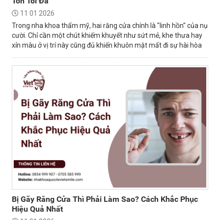
Tồn Tối Đa
11 01 2026
Trong nha khoa thẩm mỹ, hai răng cửa chính là "linh hồn" của nụ
cười. Chỉ cần một chút khiếm khuyết như sứt mẻ, khe thưa hay
xỉn màu ở vị trí này cũng đủ khiến khuôn mặt mất đi sự hài hòa
và tự tin.
Bị Gãy Răng Cửa Thì Phải Làm Sao? Cách Khắc Phục
Hiệu Quả Nhất