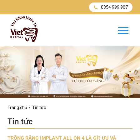
0854 999 907
Trang chủ
Tin tức
Tin tức
TRỒNG RĂNG IMPLANT ALL ON 4 LÀ GÌ? ƯU VÀ