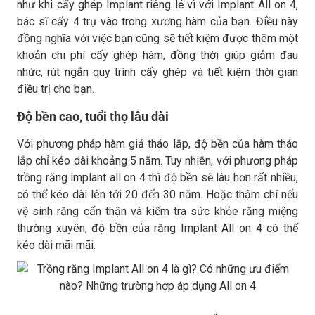
như khi cấy ghép Implant riêng lẻ vì với Implant All on 4,
bác sĩ cấy 4 trụ vào trong xương hàm của bạn. Điều này
đồng nghĩa với việc bạn cũng sẽ tiết kiệm được thêm một
khoản chi phí cấy ghép hàm, đồng thời giúp giảm đau
nhức, rút ​​ngắn quy trình cấy ghép và tiết kiệm thời gian
điều trị cho bạn.
Độ bền cao, tuổi thọ lâu dài
Với phương pháp hàm giả tháo lắp, độ bền của hàm tháo
lắp chỉ kéo dài khoảng 5 năm. Tuy nhiên, với phương pháp
trồng răng implant all on 4 thì độ bền sẽ lâu hơn rất nhiều,
có thể kéo dài lên tới 20 đến 30 năm. Hoặc thậm chí nếu
vệ sinh răng cẩn thận và kiểm tra sức khỏe răng miệng
thường xuyên, độ bền của răng Implant All on 4 có thể
kéo dài mãi mãi.