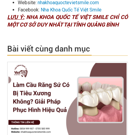
Website:
nhakhoaquoctevietsmile.com
Facebook:
Nha Khoa Quốc Tế Việt Smile
LƯU Ý:
NHA KHOA QUỐC TẾ VIỆT SMILE CHỈ CÓ
MỘT CƠ SỞ DUY NHẤT TẠI TỈNH QUẢNG BÌNH
Bài viết cùng danh mục