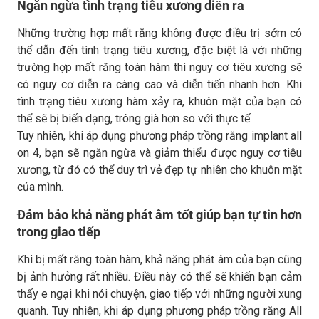
Ngăn ngừa tình trạng tiêu xương diễn ra
Những trường hợp mất răng không được điều trị sớm có
thể dẫn đến tình trạng tiêu xương, đặc biệt là với những
trường hợp mất răng toàn hàm thì nguy cơ tiêu xương sẽ
có nguy cơ diễn ra càng cao và diễn tiến nhanh hơn. Khi
tình trạng tiêu xương hàm xảy ra, khuôn mặt của bạn có
thể sẽ bị biến dạng, trông già hơn so với thực tế.
Tuy nhiên, khi áp dụng phương pháp trồng răng implant all
on 4, bạn sẽ ngăn ngừa và giảm thiểu được nguy cơ tiêu
xương, từ đó có thể duy trì vẻ đẹp tự nhiên cho khuôn mặt
của mình.
Đảm bảo khả năng phát âm tốt giúp bạn tự tin hơn
trong giao tiếp
Khi bị mất răng toàn hàm, khả năng phát âm của bạn cũng
bị ảnh hưởng rất nhiều. Điều này có thể sẽ khiến bạn cảm
thấy e ngại khi nói chuyện, giao tiếp với những người xung
quanh. Tuy nhiên, khi áp dụng phương pháp trồng răng All