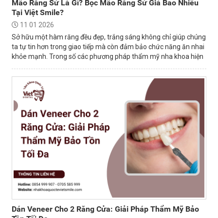
Mão Răng Sứ Là Gì? Bọc Mão Răng Sứ Giá Bao Nhiêu
Tại Việt Smile?
11 01 2026
Sở hữu một hàm răng đều đẹp, trắng sáng không chỉ giúp chúng
ta tự tin hơn trong giao tiếp mà còn đảm bảo chức năng ăn nhai
khỏe mạnh. Trong số các phương pháp thẩm mỹ nha khoa hiện
nay, bọc mão sứ là...
Dán Veneer Cho 2 Răng Cửa: Giải Pháp Thẩm Mỹ Bảo