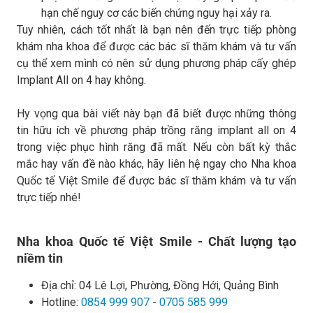
hạn chế nguy cơ các biến chứng nguy hại xảy ra.
Tuy nhiên, cách tốt nhất là bạn nên đến trực tiếp phòng
khám nha khoa để được các bác sĩ thăm khám và tư vấn
cụ thể xem mình có nên sử dụng phương pháp cấy ghép
Implant All on 4 hay không.
Hy vọng qua bài viết này bạn đã biết được những thông
tin hữu ích về phương pháp trồng răng implant all on 4
trong việc phục hình răng đã mất. Nếu còn bất kỳ thắc
mắc hay vấn đề nào khác, hãy liên hệ ngay cho Nha khoa
Quốc tế Việt Smile để được bác sĩ thăm khám và tư vấn
trực tiếp nhé!
Nha khoa Quốc tế Việt Smile - Chất lượng tạo
niềm tin
Địa chỉ:
04 Lê Lợi, Phường, Đồng Hới, Quảng Bình
Hotline:
0854 999 907
-
0705 585 999