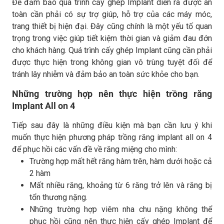
Để đảm bảo quá trình cấy ghép Implant diễn ra được an
toàn cần phải có sự trợ giúp, hỗ trợ của các máy móc,
trang thiết bị hiện đại. Đây cũng chính là một yếu tố quan
trọng trong việc giúp tiết kiệm thời gian và giảm đau đớn
cho khách hàng. Quá trình cấy ghép Implant cũng cần phải
được thực hiện trong không gian vô trùng tuyệt đối để
tránh lây nhiễm và đảm bảo an toàn sức khỏe cho bạn.
Những trường hợp nên thực hiện trồng răng
Implant All on 4
Tiếp sau đây là những điều kiện mà bạn cần lưu ý khi
muốn thực hiện phương pháp trồng răng implant all on 4
để phục hồi các vấn đề về răng miệng cho mình:
Trường hợp mất hết răng hàm trên, hàm dưới hoặc cả
2 hàm
Mất nhiều răng, khoảng từ 6 răng trở lên và răng bị
tổn thương nặng.
Những trường hợp viêm nha chu nặng không thể
phục hồi cũng nên thực hiện cấy ghép Implant để