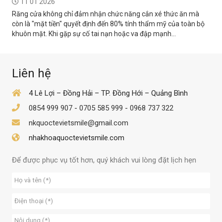
11 01 2026
Răng cửa không chỉ đảm nhận chức năng cắn xé thức ăn mà
còn là "mặt tiền" quyết định đến 80% tính thẩm mỹ của toàn bộ
khuôn mặt. Khi gặp sự cố tai nạn hoặc va đập mạnh...
Liên hệ
4 Lê Lợi – Đồng Hải – TP. Đồng Hới – Quảng Bình
0854 999 907
-
0705 585 999
-
0968 737 322
nkquoctevietsmile@gmail.com
nhakhoaquoctevietsmile.com
Để được phục vụ tốt hơn, quý khách vui lòng đặt lịch hẹn