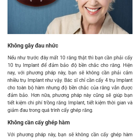
Không gây đau nhức
Nếu như trước đây mất 10 răng thật thì bạn cần phải cấy
10 trụ Implant để đảm bảo độ bền chắc cho răng. Hiện
nay, với phương pháp này, bạn sẽ không cần phải cắm
nhiều trụ Implant như vậy. Bác sĩ chỉ cần cấy 4 trụ Implant
cho toàn bộ hàm nhưng độ bền chắc của răng vẫn được
đảm bảo. Hơn nữa, phương pháp này cũng sẽ giúp bạn
tiết kiệm chi phí trồng răng Implant, tiết kiệm thời gian và
giảm đau trong quá trình cấy ghép răng.
Không cần cấy ghép hàm
Với phương pháp này, bạn sẽ không cần cấy ghép hàm