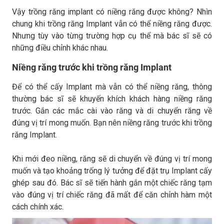
Vậy trồng răng implant có niềng răng được không? Nhìn
chung khi trồng răng Implant vẫn có thể niềng răng được.
Nhưng tùy vào từng trường hợp cụ thể mà bác sĩ sẽ có
những điều chỉnh khác nhau.
Niềng răng trước khi trồng răng Implant
Để có thể cấy Implant mà vẫn có thể niềng răng, thông
thường bác sĩ sẽ khuyến khích khách hàng niềng răng
trước. Gắn các mắc cài vào răng và di chuyển răng về
đúng vị trí mong muốn. Bạn nên niềng răng trước khi trồng
răng Implant.
Khi mới đeo niềng, răng sẽ di chuyển về đúng vị trí mong
muốn và tạo khoảng trống lý tưởng để đặt trụ Implant cấy
ghép sau đó. Bác sĩ sẽ tiến hành gắn một chiếc răng tạm
vào đúng vị trí chiếc răng đã mất để căn chỉnh hàm một
cách chính xác.