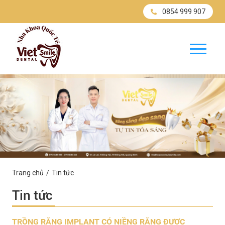
0854 999 907
Trang chủ
Tin tức
Tin tức
TRỒNG RĂNG IMPLANT CÓ NIỀNG RĂNG ĐƯỢC