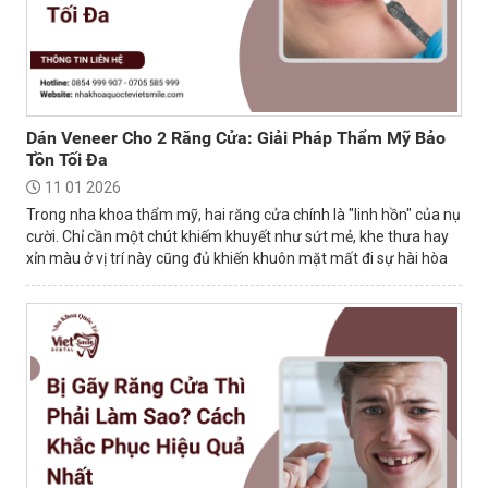
Dán Veneer Cho 2 Răng Cửa: Giải Pháp Thẩm Mỹ Bảo
Tồn Tối Đa
11 01 2026
Trong nha khoa thẩm mỹ, hai răng cửa chính là "linh hồn" của nụ
cười. Chỉ cần một chút khiếm khuyết như sứt mẻ, khe thưa hay
xỉn màu ở vị trí này cũng đủ khiến khuôn mặt mất đi sự hài hòa
và tự tin.