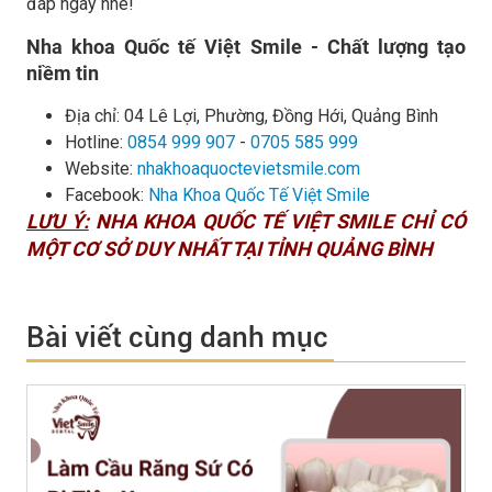
đáp ngay nhé!
Nha khoa Quốc tế Việt Smile - Chất lượng tạo
niềm tin
Địa chỉ:
04 Lê Lợi, Phường, Đồng Hới, Quảng Bình
Hotline:
0854 999 907
-
0705 585 999
Website:
nhakhoaquoctevietsmile.com
Facebook:
Nha Khoa Quốc Tế Việt Smile
LƯU Ý:
NHA KHOA QUỐC TẾ VIỆT SMILE CHỈ CÓ
MỘT CƠ SỞ DUY NHẤT TẠI TỈNH QUẢNG BÌNH
Bài viết cùng danh mục