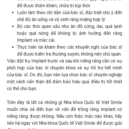
để được thăm khám, chữa trị kịp thời.
Luôn làm theo chỉ dẫn của bác sĩ, đặc biệt chú ý đến
chế độ ăn uống và vệ sinh răng miệng hợp lý.
Bỏ các thói quen xấu như ăn đồ cứng, dai, quá lạnh
hoặc quá nóng để không bị ảnh hưởng đến răng
Implant và mắc cài.
Thực hiện tái khám theo các khuyến nghị của bác sĩ
để được kiểm tra thường xuyên, không nên chủ quan.
Việc đặt trụ Implant trước và sau khi niềng răng cần có sự
phối hợp của bác sĩ chuyên khoa và sự hỗ trợ hết mình
của bác sĩ. Do đó, bạn nên lựa chọn bác sĩ chuyên nghiệp
một cách cẩn thận để đảm bảo hiệu quả điều trị tốt nhất
có thể cho bạn.
Trên đây là tất cả những gì Nha khoa Quốc tế Việt Smile
muốn chia sẻ đến bạn về vấn đề trồng răng implant có
niềng răng được không. Nếu còn thắc mắc nào khác, hãy
liên hệ ngay với Nha khoa Quốc tế Việt Smile để được giải