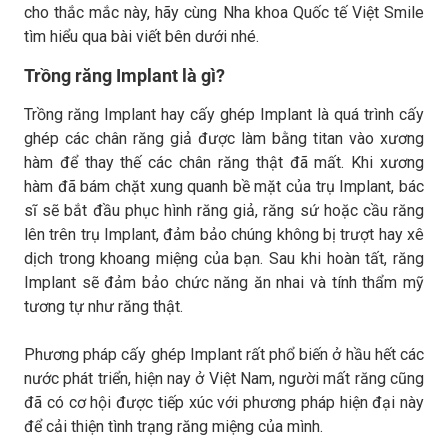
cho thắc mắc này, hãy cùng Nha khoa Quốc tế Việt Smile
tìm hiểu qua bài viết bên dưới nhé.
Trồng răng Implant là gì?
Trồng răng Implant hay cấy ghép Implant là quá trình cấy
ghép các chân răng giả được làm bằng titan vào xương
hàm để thay thế các chân răng thật đã mất. Khi xương
hàm đã bám chặt xung quanh bề mặt của trụ Implant, bác
sĩ sẽ bắt đầu phục hình răng giả, răng sứ hoặc cầu răng
lên trên trụ Implant, đảm bảo chúng không bị trượt hay xê
dịch trong khoang miệng của bạn. Sau khi hoàn tất, răng
Implant sẽ đảm bảo chức năng ăn nhai và tính thẩm mỹ
tương tự như răng thật.
Phương pháp cấy ghép Implant rất phổ biến ở hầu hết các
nước phát triển, hiện nay ở Việt Nam, người mất răng cũng
đã có cơ hội được tiếp xúc với phương pháp hiện đại này
để cải thiện tình trạng răng miệng của mình.