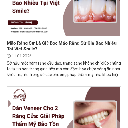
Mão Răng Sứ Là Gì? Bọc Mão Răng Sứ Giá Bao Nhiêu
Tại Việt Smile?
11 01 2026
Sở hữu một hàm răng đều đẹp, trắng sáng không chỉ giúp chúng
ta tự tin hơn trong giao tiếp mà còn đảm bảo chức năng ăn nhai
khỏe mạnh. Trong số các phương pháp thẩm mỹ nha khoa hiện
nay, bọc mão sứ là...