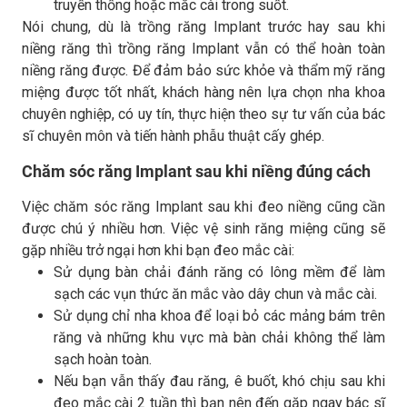
truyền thống hoặc mắc cài trong suốt.
Nói chung, dù là trồng răng Implant trước hay sau khi
niềng răng thì trồng răng Implant vẫn có thể hoàn toàn
niềng răng được. Để đảm bảo sức khỏe và thẩm mỹ răng
miệng được tốt nhất, khách hàng nên lựa chọn nha khoa
chuyên nghiệp, có uy tín, thực hiện theo sự tư vấn của bác
sĩ chuyên môn và tiến hành phẫu thuật cấy ghép.
Chăm sóc răng Implant sau khi niềng đúng cách
Việc chăm sóc răng Implant sau khi đeo niềng cũng cần
được chú ý nhiều hơn. Việc vệ sinh răng miệng cũng sẽ
gặp nhiều trở ngại hơn khi bạn đeo mắc cài:
Sử dụng bàn chải đánh răng có lông mềm để làm
sạch các vụn thức ăn mắc vào dây chun và mắc cài.
Sử dụng chỉ nha khoa để loại bỏ các mảng bám trên
răng và những khu vực mà bàn chải không thể làm
sạch hoàn toàn.
Nếu bạn vẫn thấy đau răng, ê buốt, khó chịu sau khi
đeo mắc cài 2 tuần thì bạn nên đến gặp ngay bác sĩ