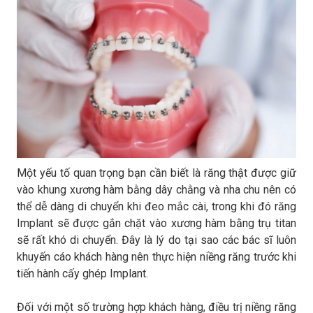
Một yếu tố quan trọng bạn cần biết là răng thật được giữ
vào khung xương hàm bằng dây chằng và nha chu nên có
thể dễ dàng di chuyển khi đeo mắc cài, trong khi đó răng
Implant sẽ được gắn chặt vào xương hàm bằng trụ titan
sẽ rất khó di chuyển. Đây là lý do tại sao các bác sĩ luôn
khuyến cáo khách hàng nên thực hiện niềng răng trước khi
tiến hành cấy ghép Implant.
Đối với một số trường hợp khách hàng, điều trị niềng răng