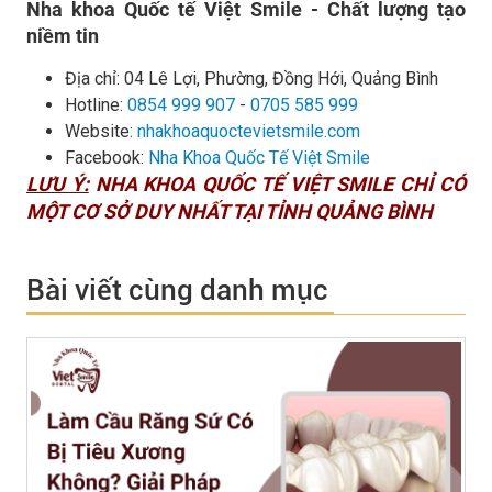
Nha khoa Quốc tế Việt Smile - Chất lượng tạo
niềm tin
Địa chỉ:
04 Lê Lợi, Phường, Đồng Hới, Quảng Bình
Hotline:
0854 999 907
-
0705 585 999
Website:
nhakhoaquoctevietsmile.com
Facebook:
Nha Khoa Quốc Tế Việt Smile
LƯU Ý:
NHA KHOA QUỐC TẾ VIỆT SMILE CHỈ CÓ
MỘT CƠ SỞ DUY NHẤT TẠI TỈNH QUẢNG BÌNH
Bài viết cùng danh mục