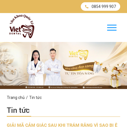
0854 999 907
Trang chủ
Tin tức
Tin tức
GIẢI MÃ CẢM GIÁC SAU KHI TRÁM RĂNG VÌ SAO BỊ Ê