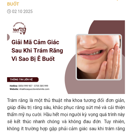
BUỐT
02 10 2025
Trám răng là một thủ thuật nha khoa tương đối đơn giản,
giúp điều trị răng sâu, khắc phục răng sứt mẻ và cải thiện
thẩm mỹ nụ cười. Hầu hết mọi người kỳ vọng quá trình này
sẽ kết thúc nhanh chóng và không đau đớn. Tuy nhiên,
không ít trường hợp gặp phải cảm giác sau khi trám răng