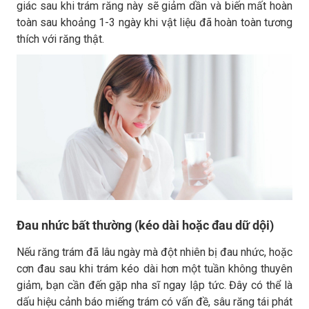
giác sau khi trám răng này sẽ giảm dần và biến mất hoàn
toàn sau khoảng 1-3 ngày khi vật liệu đã hoàn toàn tương
thích với răng thật.
Đau nhức bất thường (kéo dài hoặc đau dữ dội)
Nếu răng trám đã lâu ngày mà đột nhiên bị đau nhức, hoặc
cơn đau sau khi trám kéo dài hơn một tuần không thuyên
giảm, bạn cần đến gặp nha sĩ ngay lập tức. Đây có thể là
dấu hiệu cảnh báo miếng trám có vấn đề, sâu răng tái phát