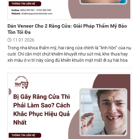
Dán Veneer Cho 2 Răng Cửa: Giải Pháp Thẩm Mỹ Bảo
Tồn Tối Đa
11 01 2026
Trong nha khoa thẩm mỹ, hai răng cửa chính là "linh hồn" của nụ
cười. Chỉ cần một chút khiếm khuyết như sứt mẻ, khe thưa hay
xỉn màu ở vị trí này cũng đủ khiến khuôn mặt mất đi sự hài hòa
và tự tin.