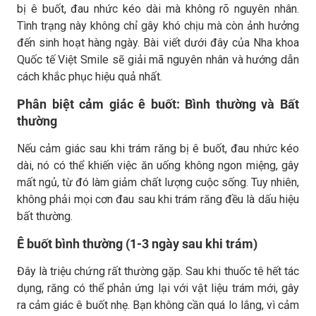
bị ê buốt, đau nhức kéo dài mà không rõ nguyên nhân.
Tình trạng này không chỉ gây khó chịu mà còn ảnh hưởng
đến sinh hoạt hàng ngày. Bài viết dưới đây của Nha khoa
Quốc tế Việt Smile sẽ giải mã nguyên nhân và hướng dẫn
cách khắc phục hiệu quả nhất.
Phân biệt cảm giác ê buốt: Bình thường và Bất
thường
Nếu cảm giác sau khi trám răng bị ê buốt, đau nhức kéo
dài, nó có thể khiến việc ăn uống không ngon miệng, gây
mất ngủ, từ đó làm giảm chất lượng cuộc sống. Tuy nhiên,
không phải mọi cơn đau sau khi trám răng đều là dấu hiệu
bất thường.
Ê buốt bình thường (1-3 ngày sau khi trám)
Đây là triệu chứng rất thường gặp. Sau khi thuốc tê hết tác
dụng, răng có thể phản ứng lại với vật liệu trám mới, gây
ra cảm giác ê buốt nhẹ. Bạn không cần quá lo lắng, vì cảm