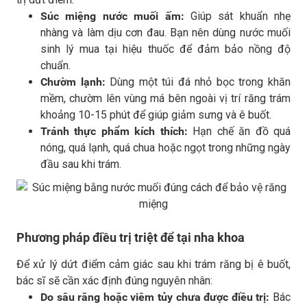
Súc miệng nước muối ấm:
Giúp sát khuẩn nhẹ
nhàng và làm dịu cơn đau. Bạn nên dùng nước muối
sinh lý mua tại hiệu thuốc để đảm bảo nồng độ
chuẩn.
Chườm lạnh:
Dùng một túi đá nhỏ bọc trong khăn
mềm, chườm lên vùng má bên ngoài vị trí răng trám
khoảng 10-15 phút để giúp giảm sưng và ê buốt.
Tránh thực phẩm kích thích:
Hạn chế ăn đồ quá
nóng, quá lạnh, quá chua hoặc ngọt trong những ngày
đầu sau khi trám.
Phương pháp điều trị triệt để tại nha khoa
Để xử lý dứt điểm cảm giác sau khi trám răng bị ê buốt,
bác sĩ sẽ cần xác định đúng nguyên nhân:
Do sâu răng hoặc viêm tủy chưa được điều trị:
Bác