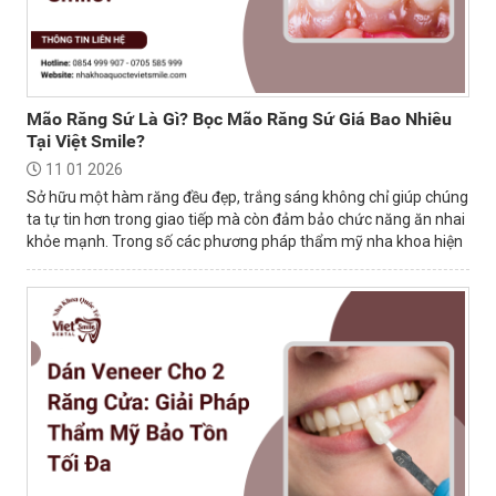
Mão Răng Sứ Là Gì? Bọc Mão Răng Sứ Giá Bao Nhiêu
Tại Việt Smile?
11 01 2026
Sở hữu một hàm răng đều đẹp, trắng sáng không chỉ giúp chúng
ta tự tin hơn trong giao tiếp mà còn đảm bảo chức năng ăn nhai
khỏe mạnh. Trong số các phương pháp thẩm mỹ nha khoa hiện
nay, bọc mão sứ là...