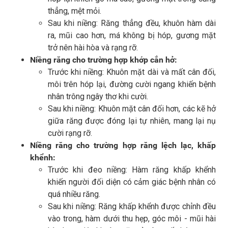
thẳng, mệt mỏi.
Sau khi niềng: Răng thẳng đều, khuôn hàm dài
ra, mũi cao hơn, má không bị hóp, gương mặt
trở nên hài hòa và rạng rỡ.
Niềng răng cho trường hợp khớp cắn hở:
Trước khi niềng: Khuôn mặt dài và mất cân đối,
môi trên hóp lại, đường cười ngang khiến bệnh
nhân trông ngây thơ khi cười.
Sau khi niềng: Khuôn mặt cân đối hơn, các kẽ hở
giữa răng được đóng lại tự nhiên, mang lại nụ
cười rạng rỡ.
Niềng răng cho trường hợp răng lệch lạc, khấp
khểnh:
Trước khi đeo niềng: Hàm răng khấp khểnh
khiến người đối diện có cảm giác bệnh nhân có
quá nhiều răng.
Sau khi niềng: Răng khấp khểnh được chỉnh đều
vào trong, hàm dưới thu hẹp, góc môi - mũi hài