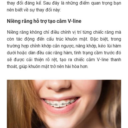
thay đổi đáng kể. Sau đây là những điểm quan trọng bạn
nên biết về sự thay đổi này:
Niềng răng hỗ trợ tạo cằm V-line
Niềng răng không chỉ điều chỉnh vị trí từng chiếc răng mà
còn tác động đến cấu trúc khuôn mặt. Đặc biệt, trong
trường hợp chỉnh khớp cắn ngược, nâng khớp, kéo lùi hàm
dưới hoặc dàn đều các răng hàm, tình trạng cầm trước đó
sẽ được cải thiện rõ rệt, tạo ra chiếc cằm V-line thanh
thoát, giúp khuôn mặt trở nên hài hòa hơn.