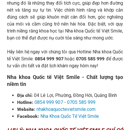
nhưng đó là những thay đổi tích cực, giúp đẹp hơn đường
nét và tăng sự tự tin. Việc chỉnh hình răng và khớp cắn
đúng cách sẽ giúp khuôn mặt cân đối hơn, góc nghiêng
của môi và cầm cũng trở nên hài hòa. Đặc biệt, với quy
trình niềng răng khoa học tại Nha khoa Quốc tế Việt Smile,
bạn có thể đạt được nụ cười tỏa sáng như mong ước.
Hãy liên hệ ngay với chúng tôi qua Hotline Nha khoa Quốc
tế Việt Smile:
0854 999 907
hoặc
0705 585 999
để được
tư vấn chi tiết và đặt lịch khám ngay hôm nay!
Nha khoa Quốc tế Việt Smile - Chất lượng tạo
niềm tin
Địa chỉ:
04 Lê Lợi, Phường, Đồng Hới, Quảng Bình
Hotline:
0854 999 907
-
0705 585 999
Website:
nhakhoaquoctevietsmile.com
Facebook:
Nha Khoa Quốc Tế Việt Smile