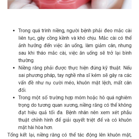
Trong quá trình niềng, người bệnh phải đeo mắc cài
liên tục, gây cồng kềnh và khó chịu. Mắc cài có thể
ảnh hưởng đến việc ăn uống, làm giảm cân, nhưng
sau khi tháo mắc cài, việc ăn uống sẽ trở lại bình
thường.
Niềng răng phải được thực hiện đúng kỹ thuật. Nếu
sai phương pháp, tay nghề nha sĩ kém sẽ gây ra các
vấn đề như nụ cười méo, khuôn mặt lệch, mất cân
đối.
Trong một số trường hợp móm hoặc hô quá nghiêm
trọng do tương quan xương, niềng răng có thể không
đạt hiệu quả tối đa. Bệnh nhân nên xem xét phẫu
thuật chỉnh hình để giải quyết triệt để và có khuôn
mặt hài hòa hơn.
Tổng kết lại, niềng răng có thể tác động lên khuôn mặt,