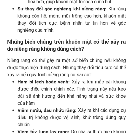
hòa hơn, giúp khuôn mặt trở nên cuốn hút.
Sự thay đổi góc nghiêng khi niềng răng:
Khi răng
không còn hô, móm, mũi trông cao hơn, khuôn mặt
thay đổi tích cực, bệnh nhân tự tin hơn về góc
nghiêng của mình.
Những biến chứng trên khuôn mặt có thể xảy ra
do niềng răng không đúng cách?
Niềng răng có thể gây ra một số biến chứng nếu không
được thực hiện đúng cách. Những thay đổi tiêu cực có thể
xảy ra nếu quy trình niềng răng có sai sót:
Hàm bị lệch hoặc vênh:
Xảy ra khi mắc cài không
được điều chỉnh chính xác. Tình trạng này nếu kéo
dài sẽ ảnh hưởng đến khả năng nhai và sức khỏe
của hàm.
Viêm nướu, đau nhức răng:
Xảy ra khi các dụng cụ
điều trị không được vệ sinh, khử trùng đúng quy
chuẩn.
Viêm tủy, lung lay răng:
Do nha sĩ thực hiện không