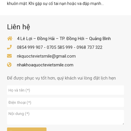
khuôn mặt. Khi gặp sự cố tai nạn hoặc va đập mạnh...
Liên hệ
4 Lê Lợi – Đồng Hải – TP. Đồng Hới – Quảng Bình
0854 999 907
-
0705 585 999
-
0968 737 322
nkquoctevietsmile@gmail.com
nhakhoaquoctevietsmile.com
Để được phục vụ tốt hơn, quý khách vui lòng đặt lịch hẹn