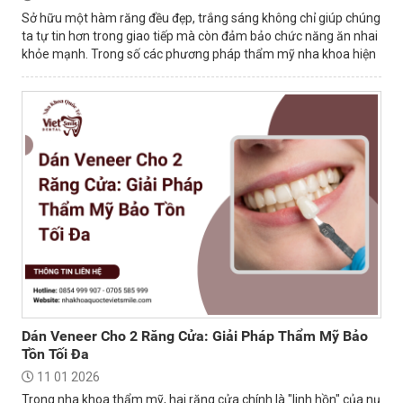
Sở hữu một hàm răng đều đẹp, trắng sáng không chỉ giúp chúng
ta tự tin hơn trong giao tiếp mà còn đảm bảo chức năng ăn nhai
khỏe mạnh. Trong số các phương pháp thẩm mỹ nha khoa hiện
nay, bọc mão sứ là...
Dán Veneer Cho 2 Răng Cửa: Giải Pháp Thẩm Mỹ Bảo
Tồn Tối Đa
11 01 2026
Trong nha khoa thẩm mỹ, hai răng cửa chính là "linh hồn" của nụ