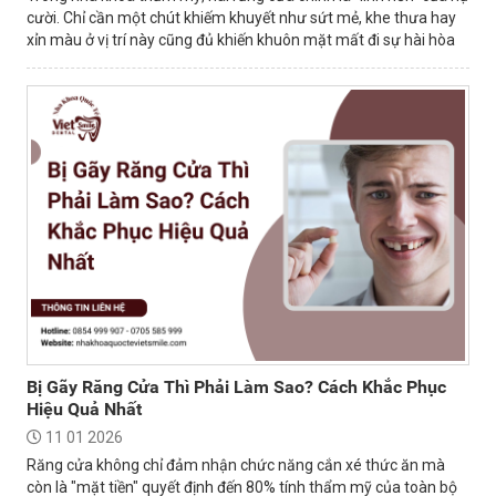
cười. Chỉ cần một chút khiếm khuyết như sứt mẻ, khe thưa hay
xỉn màu ở vị trí này cũng đủ khiến khuôn mặt mất đi sự hài hòa
và tự tin.
Bị Gãy Răng Cửa Thì Phải Làm Sao? Cách Khắc Phục
Hiệu Quả Nhất
11 01 2026
Răng cửa không chỉ đảm nhận chức năng cắn xé thức ăn mà
còn là "mặt tiền" quyết định đến 80% tính thẩm mỹ của toàn bộ