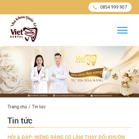
0854 999 907
Trang chủ
Tin tức
Tin tức
HỎI & ĐÁP: NIỀNG RĂNG CÓ LÀM THAY ĐỔI KHUÔN