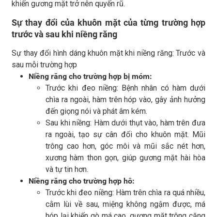
khiến gương mặt trở nên quyến rũ.
Sự thay đổi của khuôn mặt của từng trường hợp
trước và sau khi niềng răng
Sự thay đổi hình dáng khuôn mặt khi niềng răng: Trước và
sau mỗi trường hợp
Niềng răng cho trường hợp bị móm:
Trước khi đeo niềng: Bệnh nhân có hàm dưới
chìa ra ngoài, hàm trên hóp vào, gây ảnh hưởng
đến giọng nói và phát âm kém.
Sau khi niềng: Hàm dưới thụt vào, hàm trên đưa
ra ngoài, tạo sự cân đối cho khuôn mặt. Mũi
trông cao hơn, góc môi và mũi sắc nét hơn,
xương hàm thon gọn, giúp gương mặt hài hòa
và tự tin hơn.
Niềng răng cho trường hợp hô:
Trước khi đeo niềng: Hàm trên chìa ra quá nhiều,
cằm lùi về sau, miệng không ngậm được, má
hóp lại khiến gò má cao, gương mặt trông căng