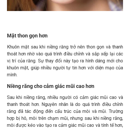
Mặt thon gọn hơn
Khuôn mặt sau khi niềng răng trở nên thon gọn và thanh
thoát hơn nhờ vào quá trình điều chỉnh và sắp xếp lại các
vị trí của răng. Sự thay đổi này tạo ra hình dáng mới cho
khuôn mặt, giúp nhiều người tự tin hơn với diện mạo của
mình.
Niềng răng cho cảm giác mũi cao hơn
Sau khi niềng răng, nhiều người có cảm giác mũi cao và
thanh thoát hơn. Nguyên nhân là do quá trình điều chỉnh
răng đã tác động đến cấu trúc của môi và mũi. Trường
hợp bị hô, môi trên chạm mũi, nhưng sau khi niềng răng,
môi được kéo vào tạo ra cảm giác mũi cao và tính tế hơn,