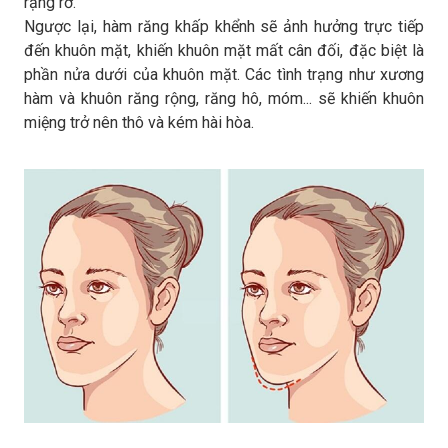
rạng rỡ.
Ngược lại, hàm răng khấp khểnh sẽ ảnh hưởng trực tiếp
đến khuôn mặt, khiến khuôn mặt mất cân đối, đặc biệt là
phần nửa dưới của khuôn mặt. Các tình trạng như xương
hàm và khuôn răng rộng, răng hô, móm... sẽ khiến khuôn
miệng trở nên thô và kém hài hòa.