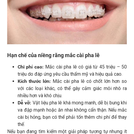
Hạn chế của niềng răng mắc cài pha lê
Chi phí cao:
Mắc cài pha lê có giá từ 45 triệu – 50
triệu do đáp ứng yêu cầu thẩm mỹ và hiệu quả cao.
Kích thước lớn:
Mắc cài pha lê có chốt lớn hơn so
với các loại khác, có thể gây cảm giác môi nhô ra
nhiều hơn và khó chịu.
Dễ vỡ:
Vật liệu pha lê khá mong manh, dễ bị bung khi
va đập mạnh hoặc ăn nhai không cẩn thận. Nếu mắc
cài bị hỏng, bạn có thể phải tốn thêm chi phí để thay
thế.
Nếu bạn đang tìm kiếm một giải pháp tương tự nhưng ít