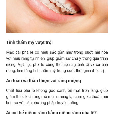
Tính thẩm mỹ vượt trội
Mắc cài pha lê có màu sắc gần như trong suốt, hài hòa
với màu răng tự nhiên, giúp giảm sự chú ý trong quá trình
niềng. Vật liệu pha lê cũng thể hiện sự tinh tế và cá tính
riêng, làm tăng tính thẩm mỹ trong suốt thời gian điều trị.
An toàn và thân thiện với răng miệng
Chất liệu pha lê không góc cạnh, bề mặt trơn láng, giúp
giảm thiểu kích ứng mô mềm, mang lại cảm giác thoải mái
hơn so với các phương pháp truyền thống.
Ai có thể niềng răng bằng niềng răng pha lê?