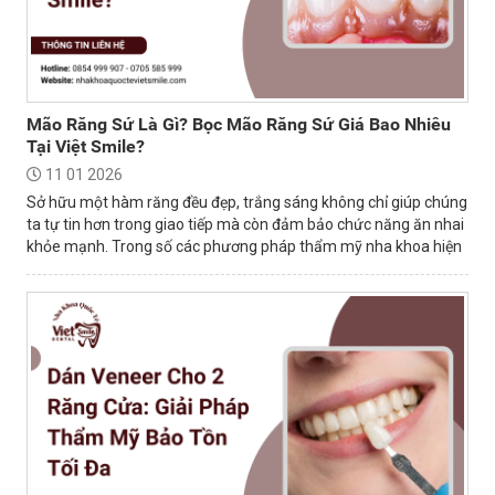
Mão Răng Sứ Là Gì? Bọc Mão Răng Sứ Giá Bao Nhiêu
Tại Việt Smile?
11 01 2026
Sở hữu một hàm răng đều đẹp, trắng sáng không chỉ giúp chúng
ta tự tin hơn trong giao tiếp mà còn đảm bảo chức năng ăn nhai
khỏe mạnh. Trong số các phương pháp thẩm mỹ nha khoa hiện
nay, bọc mão sứ là...