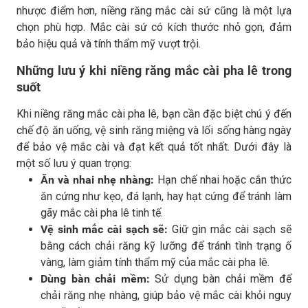
nhược điểm hơn, niềng răng mắc cài sứ cũng là một lựa
chọn phù hợp. Mắc cài sứ có kích thước nhỏ gọn, đảm
bảo hiệu quả và tính thẩm mỹ vượt trội.
Những lưu ý khi niềng răng mắc cài pha lê trong
suốt
Khi niềng răng mắc cài pha lê, bạn cần đặc biệt chú ý đến
chế độ ăn uống, vệ sinh răng miệng và lối sống hàng ngày
để bảo vệ mắc cài và đạt kết quả tốt nhất. Dưới đây là
một số lưu ý quan trọng:
Ăn và nhai nhẹ nhàng:
Hạn chế nhai hoặc cắn thức
ăn cứng như kẹo, đá lạnh, hay hạt cứng để tránh làm
gãy mắc cài pha lê tinh tế.
Vệ sinh mắc cài sạch sẽ:
Giữ gìn mắc cài sạch sẽ
bằng cách chải răng kỹ lưỡng để tránh tình trạng ố
vàng, làm giảm tính thẩm mỹ của mắc cài pha lê.
Dùng bàn chải mềm:
Sử dụng bàn chải mềm để
chải răng nhẹ nhàng, giúp bảo vệ mắc cài khỏi nguy