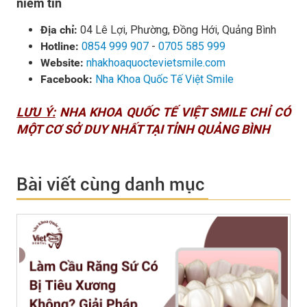
niềm tin
Địa chỉ:
04 Lê Lợi, Phường, Đồng Hới, Quảng Bình
Hotline:
0854 999 907
-
0705 585 999
Website:
nhakhoaquoctevietsmile.com
Facebook:
Nha Khoa Quốc Tế Việt Smile
LƯU Ý:
NHA KHOA QUỐC TẾ VIỆT SMILE CHỈ CÓ
MỘT CƠ SỞ DUY NHẤT TẠI TỈNH QUẢNG BÌNH
Bài viết cùng danh mục