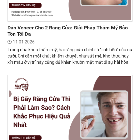
Dán Veneer Cho 2 Răng Cửa: Giải Pháp Thẩm Mỹ Bảo
Tồn Tối Đa
11 01 2026
Trong nha khoa thẩm mỹ, hai răng cửa chính là "linh hồn" của nụ
cười. Chỉ cần một chút khiếm khuyết như sứt mẻ, khe thưa hay
xỉn màu ở vị trí này cũng đủ khiến khuôn mặt mất đi sự hài hòa
và tự tin.