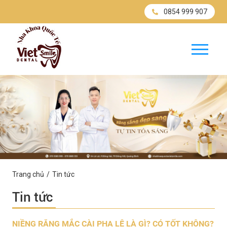
0854 999 907
Trang chủ
Tin tức
Tin tức
NIỀNG RĂNG MẮC CÀI PHA LÊ LÀ GÌ? CÓ TỐT KHÔNG?