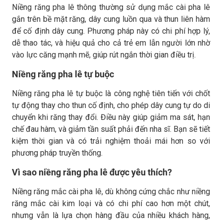
Niềng răng pha lê thông thường sử dụng mắc cài pha lê
gắn trên bề mặt răng, dây cung luồn qua và thun liên hàm
để cố định dây cung. Phương pháp này có chi phí hợp lý,
dễ thao tác, và hiệu quả cho cả trẻ em lẫn người lớn nhờ
vào lực căng mạnh mẽ, giúp rút ngắn thời gian điều trị.
Niềng răng pha lê tự buộc
Niềng răng pha lê tự buộc là công nghệ tiên tiến với chốt
tự động thay cho thun cố định, cho phép dây cung tự do di
chuyển khi răng thay đổi. Điều này giúp giảm ma sát, hạn
chế đau hàm, và giảm tần suất phải đến nha sĩ. Bạn sẽ tiết
kiệm thời gian và có trải nghiệm thoải mái hơn so với
phương pháp truyền thống.
Vì sao niềng răng pha lê được yêu thích?
Niềng răng mắc cài pha lê, dù không cứng chắc như niềng
răng mắc cài kim loại và có chi phí cao hơn một chút,
nhưng vẫn là lựa chọn hàng đầu của nhiều khách hàng,