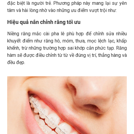
đặc biệt là người trẻ. Phương pháp này mang lại sự yên
tâm và hài lòng nhờ vào những ưu điểm vượt trội như:
Hiệu quả nắn chỉnh răng tối ưu
Niềng răng mắc cài pha lê phù hợp để chỉnh sửa nhiều
khuyết điểm như răng hô, móm, thưa, mọc lệch lạc, khấp
khểnh, trừ những trường hợp sai khớp cắn phức tạp. Răng
hàm sẽ được điều chỉnh từ từ về đúng vị trí, thẳng hàng và
đều đẹp.