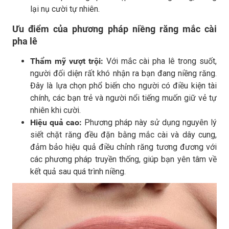
lại nụ cười tự nhiên.
Ưu điểm của phương pháp niềng răng mắc cài
pha lê
Thẩm mỹ vượt trội:
Với mắc cài pha lê trong suốt,
người đối diện rất khó nhận ra bạn đang niềng răng.
Đây là lựa chọn phổ biến cho người có điều kiện tài
chính, các bạn trẻ và người nổi tiếng muốn giữ vẻ tự
nhiên khi cười.
Hiệu quả cao:
Phương pháp này sử dụng nguyên lý
siết chặt răng đều đặn bằng mắc cài và dây cung,
đảm bảo hiệu quả điều chỉnh răng tương đương với
các phương pháp truyền thống, giúp bạn yên tâm về
kết quả sau quá trình niềng.