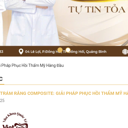
ải Pháp Phục Hồi Thẩm Mỹ Hàng Đầu
c
U TRÁM RĂNG COMPOSITE: GIẢI PHÁP PHỤC HỒI THẨM MỸ 
025