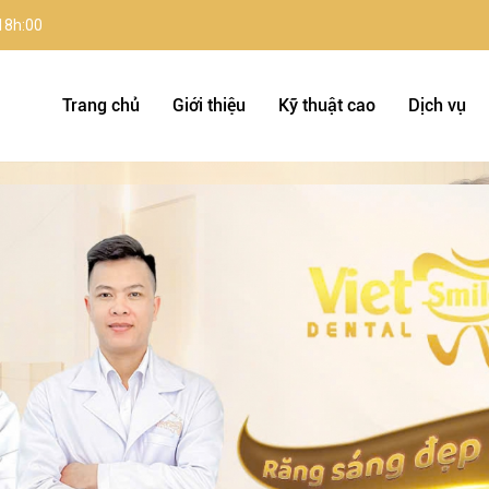
 18h:00
Trang chủ
Giới thiệu
Kỹ thuật cao
Dịch vụ