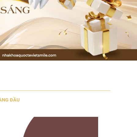
HÀNG ĐẦU