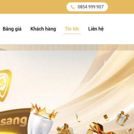
0854 999 907
Bảng giá
Khách hàng
Tin tức
Liên hệ