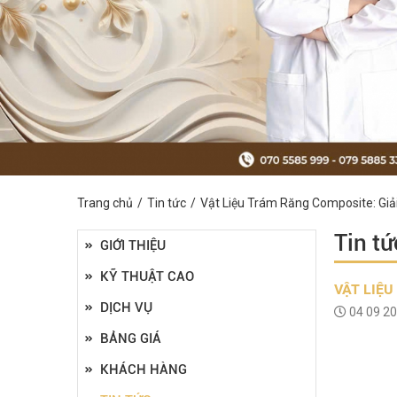
Trang chủ
Tin tức
Vật Liệu Trám Răng Composite: Gi
Tin tứ
GIỚI THIỆU
KỸ THUẬT CAO
VẬT LIỆ
DỊCH VỤ
04 09 2
BẢNG GIÁ
KHÁCH HÀNG