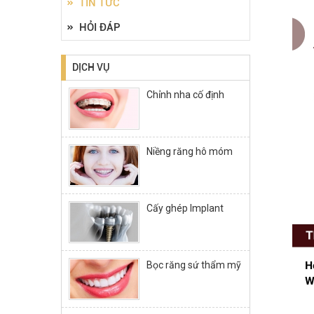
TIN TỨC
HỎI ĐÁP
DỊCH VỤ
Chỉnh nha cố định
Niềng răng hô móm
Cấy ghép Implant
Bọc răng sứ thẩm mỹ