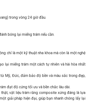
ang) trong vòng 24 giờ đầu.
đánh bóng lại miếng trám nếu cần.
ông chỉ là một kỹ thuật nha khoa mà còn là một nghệ
tạo lại miếng trám một cách tự nhiên và hài hòa nhất
từ Mỹ, Đức, đảm bảo độ bền và màu sắc trong đẹp,
rám đạt độ cứng tối ưu và bền chắc lâu dài.
thật, vật liệu trám răng composite xứng đáng là lựa
ột giải pháp hiện đại, giúp bạn nhanh chóng lấy lại