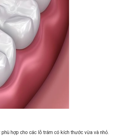
t phù hợp cho các lỗ trám có kích thước vừa và nhỏ.