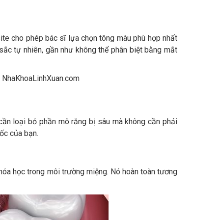
ite cho phép bác sĩ lựa chọn tông màu phù hợp nhất
 sắc tự nhiên, gần như không thể phân biệt bằng mắt
ỉ cần loại bỏ phần mô răng bị sâu mà không cần phải
gốc của bạn.
 hóa học trong môi trường miệng. Nó hoàn toàn tương