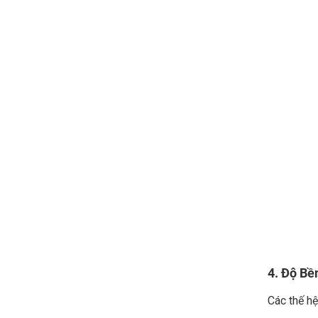
4. Độ Bề
Các thế hệ