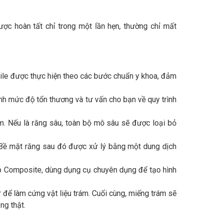
ược hoàn tất chỉ trong một lần hẹn, thường chỉ mất
ile được thực hiện theo các bước chuẩn y khoa, đảm
định mức độ tổn thương và tư vấn cho bạn về quy trình
m. Nếu là răng sâu, toàn bộ mô sâu sẽ được loại bỏ
 Bề mặt răng sau đó được xử lý bằng một dung dịch
ớp Composite, dùng dụng cụ chuyên dụng để tạo hình
để làm cứng vật liệu trám. Cuối cùng, miếng trám sẽ
ng thật.