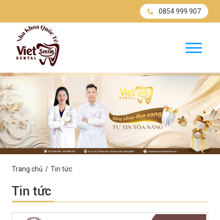
0854 999 907
Trang chủ
Tin tức
Tin tức