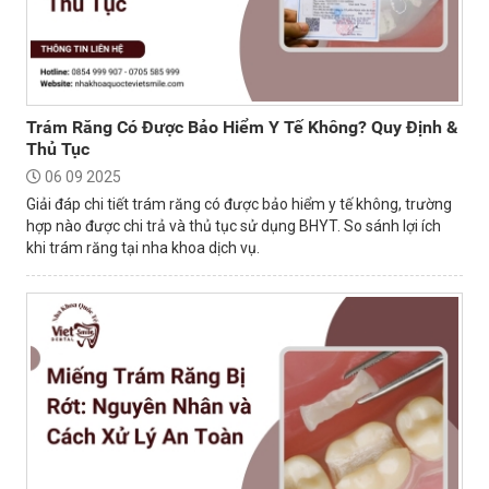
Trám Răng Có Được Bảo Hiểm Y Tế Không? Quy Định &
Thủ Tục
06 09 2025
Giải đáp chi tiết trám răng có được bảo hiểm y tế không, trường
hợp nào được chi trả và thủ tục sử dụng BHYT. So sánh lợi ích
khi trám răng tại nha khoa dịch vụ.