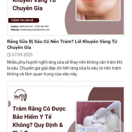
Răng Sữa Bị Sâu Có Nên Trám? Lời Khuyên Vàng Từ
Chuyên Gia
07 09 2025
Nhiều phụ huynh nghĩ răng sữa sẽ thay nên không cần trám khi
bị sâu. Chuyên gia giải đáp chi tiết răng sữa bị sâu có nên trám
không và tầm quan trọng của việc này.