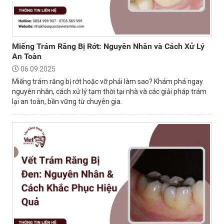
Miếng Trám Răng Bị Rớt: Nguyên Nhân và Cách Xử Lý
An Toàn
06 09 2025
Miếng trám răng bị rớt hoặc vỡ phải làm sao? Khám phá ngay
nguyên nhân, cách xử lý tạm thời tại nhà và các giải pháp trám
lại an toàn, bền vững từ chuyên gia.