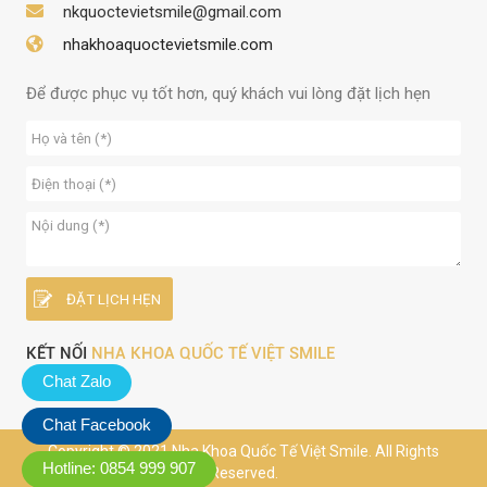
nkquoctevietsmile@gmail.com
nhakhoaquoctevietsmile.com
Để được phục vụ tốt hơn, quý khách vui lòng đặt lịch hẹn
KẾT NỐI
NHA KHOA QUỐC TẾ VIỆT SMILE
Chat Zalo
Chat Facebook
Copyright © 2021 Nha Khoa Quốc Tế Việt Smile. All Rights
Hotline: 0854 999 907
Reserved.