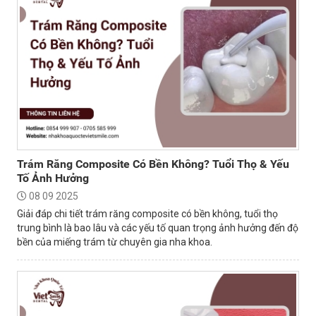
Trám Răng Composite Có Bền Không? Tuổi Thọ & Yếu
Tố Ảnh Hưởng
08 09 2025
Giải đáp chi tiết trám răng composite có bền không, tuổi thọ
trung bình là bao lâu và các yếu tố quan trọng ảnh hưởng đến độ
bền của miếng trám từ chuyên gia nha khoa.